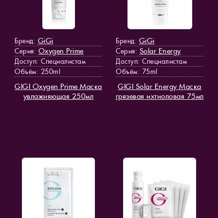
GiGi
GiGi
Бренд:
Бренд:
Oxygen Prime
Solar Energy
Серия:
Серия:
Доступ
: Специалистам
Доступ
: Специалистам
Объём: 250ml
Объём: 75ml
GIGI Oxygen Prime Маска
GIGI Solar Energy Маска
увлажняющая 250мл
грязевая ихтиоловая 75мл