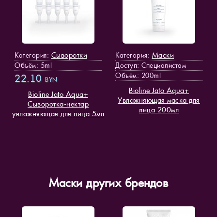
Сыворотки
Маски
Категория:
Категория:
Объём: 5ml
Доступ
: Специалистам
Объём: 200ml
22.10
BYN
Bioline Jato Aqua+
Bioline Jato Aqua+
Увлажняющая маска для
Сыворотка-нектар
лица 200мл
увлажняющая для лица 5мл
Маски других брендов