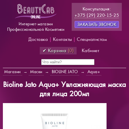
Консультация:
+375 (29) 220-15-25
Интернет-магазин
ЗАКАЗАТЬ ЗВОНОК
Профессиональной Косметики
Доставка
|
Контакты
|
Специалистам
✔ Корзина
(0)
Кабинет
Магазин
→
Маски
→
BIOLINE JATO
→
Aqua+
Bioline Jato Aqua+ Увлажняющая маска
для лица 200мл