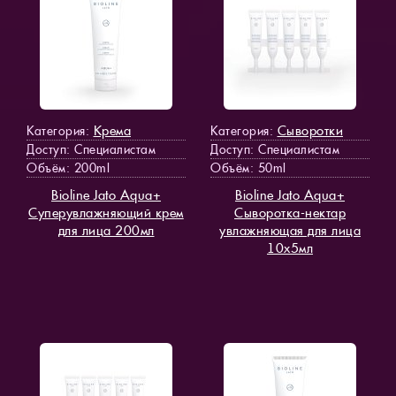
Крема
Сыворотки
Категория:
Категория:
Доступ
: Специалистам
Доступ
: Специалистам
Объём: 200ml
Объём: 50ml
Bioline Jato Aqua+
Bioline Jato Aqua+
Суперувлажняющий крем
Сыворотка-нектар
для лица 200мл
увлажняющая для лица
10х5мл