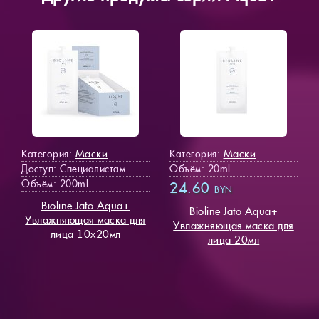
Маски
Маски
Категория:
Категория:
Доступ
: Специалистам
Объём: 20ml
Объём: 200ml
24.60
BYN
Bioline Jato Aqua+
Bioline Jato Aqua+
Увлажняющая маска для
Увлажняющая маска для
лица 10х20мл
лица 20мл