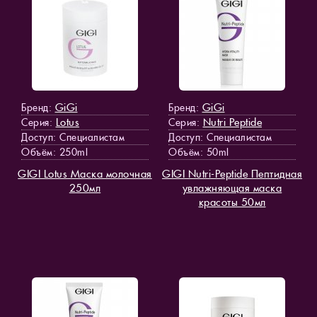
GiGi
GiGi
Бренд:
Бренд:
Lotus
Nutri Peptide
Серия:
Серия:
Доступ
: Специалистам
Доступ
: Специалистам
Объём: 250ml
Объём: 50ml
GIGI Lotus Маска молочная
GIGI Nutri-Peptide Пептидная
250мл
увлажняющая маска
красоты 50мл