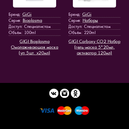
GiGi
GiGi
Бренд:
Бренд:
Bioplasma
Наборы
Серия:
Серия:
Доступ
: Специалистам
Доступ
: Специалистам
Объём: 100ml
Объём: 220ml
GIGI Bioplasma
GIGI Carboxy CO2 Набор
Омолаживающая маска
(гель-маска 5*20мл,
(уп.5шт. х20мл)
активатор 120мл)