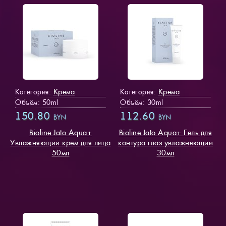
Крема
Крема
Категория:
Категория:
Объём: 50ml
Объём: 30ml
150.80
112.60
BYN
BYN
Bioline Jato Aqua+
Bioline Jato Aqua+ Гель для
Увлажняющий крем для лица
контура глаз увлажняющий
50мл
30мл