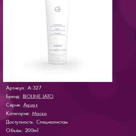
Артикул: A-327
Бренд:
BIOLINE JATO
Серия:
Aqua+
Категория:
Маски
Доступность
: Специалистам
Объём: 200ml