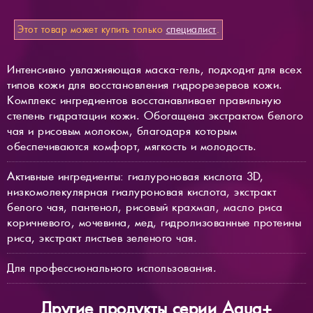
Этот товар может купить только
специалист
.
Интенсивно увлажняющая маска-гель, подходит для всех
типов кожи для восстановления гидрорезервов кожи.
Комплекс ингредиентов восстанавливает правильную
степень гидратации кожи. Обогащена экстрактом белого
чая и рисовым молоком, благодаря которым
обеспечиваются комфорт, мягкость и молодость.
Активные ингредиенты: гиалуроновая кислота 3D,
низкомолекулярная гиалуроновая кислота, экстракт
белого чая, пантенол, рисовый крахмал, масло риса
коричневого, мочевина, мед, гидролизованные протеины
риса, экстракт листьев зеленого чая.
Для профессионального использования.
Другие продукты серии Aqua+