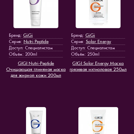
GiGi
GiGi
Бренд:
Бренд:
Nutri Peptide
Solar Energy
Серия:
Серия:
Доступ
: Специалистам
Доступ
: Специалистам
Объём: 200ml
Объём: 250ml
GIGI Nutri-Peptide
GIGI Solar Energy Маска
Очищающая глиняная маска
грязевая ихтиоловая 250мл
для жирной кожи 200мл