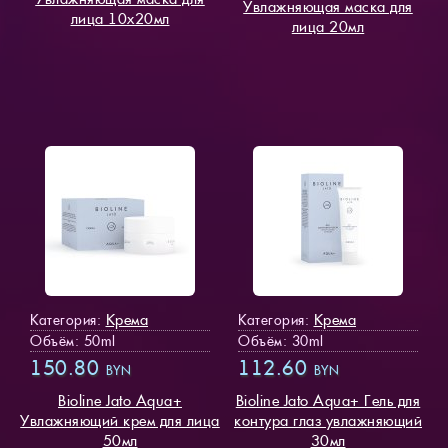
Увлажняющая маска для
лица 10х20мл
лица 20мл
Крема
Крема
Категория:
Категория:
Объём: 50ml
Объём: 30ml
150.80
112.60
BYN
BYN
Bioline Jato Aqua+
Bioline Jato Aqua+ Гель для
Увлажняющий крем для лица
контура глаз увлажняющий
50мл
30мл