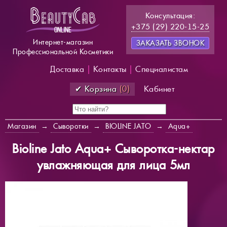
Консультация:
+375 (29) 220-15-25
Интернет-магазин
ЗАКАЗАТЬ ЗВОНОК
Профессиональной Косметики
Доставка
|
Контакты
|
Специалистам
✔ Корзина
(0)
Кабинет
Магазин
→
Сыворотки
→
BIOLINE JATO
→
Aqua+
Bioline Jato Aqua+ Сыворотка-нектар
увлажняющая для лица 5мл