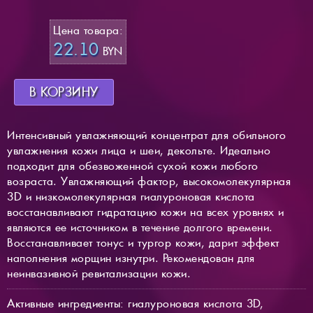
Цена товара:
22.10
BYN
В КОРЗИНУ
Интенсивный увлажняющий концентрат для обильного
увлажнения кожи лица и шеи, декольте. Идеально
подходит для обезвоженной сухой кожи любого
возраста. Увлажняющий фактор, высокомолекулярная
3D и низкомолекулярная гиалуроновая кислота
восстанавливают гидратацию кожи на всех уровнях и
являются ее источником в течение долгого времени.
Восстанавливает тонус и тургор кожи, дарит эффект
наполнения морщин изнутри. Рекомендован для
неинвазивной ревитализации кожи.
Активные ингредиенты: гиалуроновая кислота 3D,