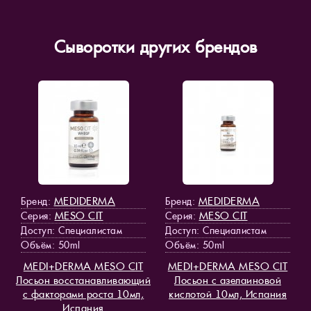
Сыворотки других брендов
MEDIDERMA
MEDIDERMA
Бренд:
Бренд:
MESO СIT
MESO СIT
Серия:
Серия:
Доступ
: Специалистам
Доступ
: Специалистам
Объём: 50ml
Объём: 50ml
MEDI+DERMA MESO СIT
MEDI+DERMA MESO СIT
Лосьон восстанавливающий
Лосьон с азелаиновой
с факторами роста 10мл,
кислотой 10мл, Испания
Испания