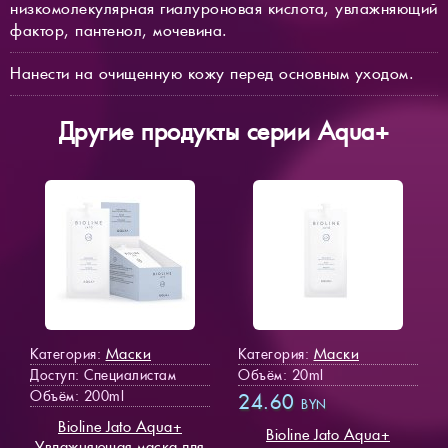
низкомолекулярная гиалуроновая кислота, увлажняющий
фактор, пантенол, мочевина.
Нанести на очищенную кожу перед основным уходом.
Другие продукты серии Aqua+
Маски
Маски
Категория:
Категория:
Доступ
: Специалистам
Объём: 20ml
Объём: 200ml
24.60
BYN
Bioline Jato Aqua+
Bioline Jato Aqua+
Увлажняющая маска для