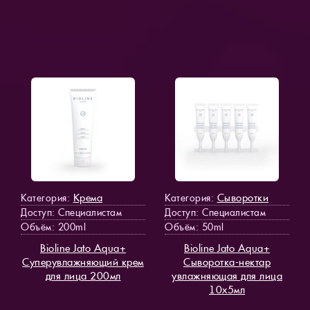
Крема
Сыворотки
Категория:
Категория:
Доступ
: Специалистам
Доступ
: Специалистам
Объём: 200ml
Объём: 50ml
Bioline Jato Aqua+
Bioline Jato Aqua+
Суперувлажняющий крем
Сыворотка-нектар
для лица 200мл
увлажняющая для лица
10х5мл