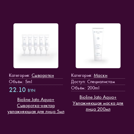
Сыворотки
Маски
Категория:
Категория:
Объём: 5ml
Доступ
: Специалистам
Объём: 200ml
22.10
BYN
Bioline Jato Aqua+
Bioline Jato Aqua+
Увлажняющая маска для
Сыворотка-нектар
лица 200мл
увлажняющая для лица 5мл