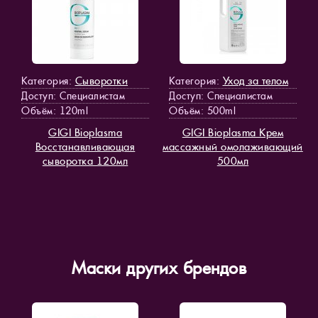
Сыворотки
Уход за телом
Категория:
Категория:
Доступ
: Специалистам
Доступ
: Специалистам
Объём: 120ml
Объём: 500ml
GIGI Bioplasma
GIGI Bioplasma Крем
Восстанавливающая
массажный омолаживающий
сыворотка 120мл
500мл
Маски других брендов