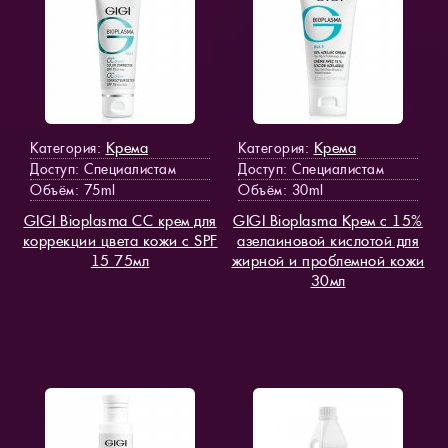
Крема
Крема
Категория:
Категория:
Доступ
: Специалистам
Доступ
: Специалистам
Объём: 75ml
Объём: 30ml
GIGI Bioplasma CC крем для
GIGI Bioplasma Крем с 15%
коррекции цвета кожи с SPF
азелаиновой кислотой для
15 75мл
жирной и проблемной кожи
30мл