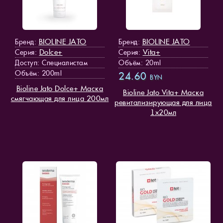
BIOLINE JATO
BIOLINE JATO
Бренд:
Бренд:
Dolce+
Vita+
Серия:
Серия:
Доступ
: Специалистам
Объём: 20ml
Объём: 200ml
24.60
BYN
Bioline Jato Dolce+ Маска
Bioline Jato Vita+ Маска
смягчающая для лица 200мл
ревитализирующая для лица
1х20мл