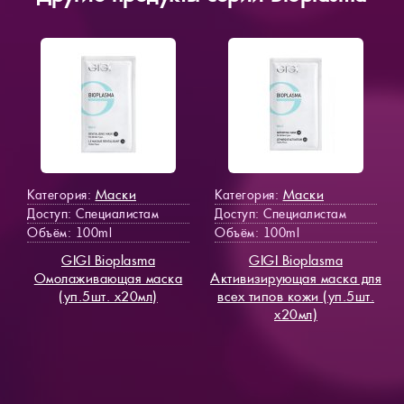
Маски
Маски
Категория:
Категория:
Доступ
: Специалистам
Доступ
: Специалистам
Объём: 100ml
Объём: 100ml
GIGI Bioplasma
GIGI Bioplasma
Омолаживающая маска
Активизирующая маска для
(уп.5шт. х20мл)
всех типов кожи (уп.5шт.
х20мл)