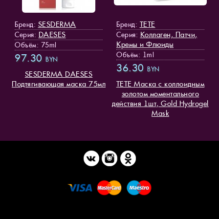
SESDERMA
TETE
Бренд:
Бренд:
DAESES
Коллаген, Патчи,
Серия:
Серия:
Кремы и Флюиды
Объём: 75ml
Объём: 1ml
97.30
BYN
36.30
BYN
SESDERMA DAESES
Подтягивающая маска 75мл
TETE Маска с коллоидным
золотом моментального
действия 1шт, Gold Hydrogel
Mask