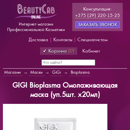
Консультация:
+375 (29) 220-15-25
Интернет-магазин
ЗАКАЗАТЬ ЗВОНОК
Профессиональной Косметики
Доставка
|
Контакты
|
Специалистам
✔ Корзина
(0)
Кабинет
Магазин
→
Маски
→
GiGi
→
Bioplasma
GIGI Bioplasma Омолаживающая
маска (уп.5шт. х20мл)