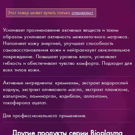
Этот товар может купить только
специалист
.
Усиливает проникновение активных веществ и таким
образом усиливает активность межклеточного матрикса.
Наполняет кожу энергией, улучшает способность
самовосстановления кожи и нейтрализует окислительное
повреждение. Повышает уровень влаги, усиливает
гибкость и обеспечивает чувство комфорта. Подходит для
всех типов кожи.
Активные ингредиенты: кремнезем, экстракт водорослей
кодиум, экстракт оливкового масла, экстракт планктона,
кальприан, ламинарган, кодиблан, аллантоин,
токоферола ацетат.
Для профессионального применения.
Другие продукты серии Bioplasma