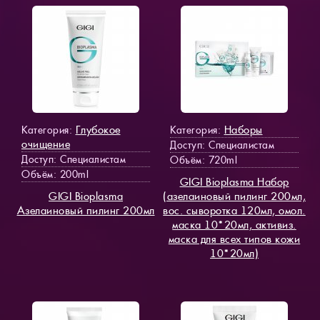
Глубокое
Наборы
Категория:
Категория:
очищение
Доступ
: Специалистам
Доступ
: Специалистам
Объём: 720ml
Объём: 200ml
GIGI Bioplasma Набор
GIGI Bioplasma
(азелаиновый пилинг 200мл,
Азелаиновый пилинг 200мл
вос. сыворотка 120мл, омол.
маска 10*20мл, активиз.
маска для всех типов кожи
10*20мл)