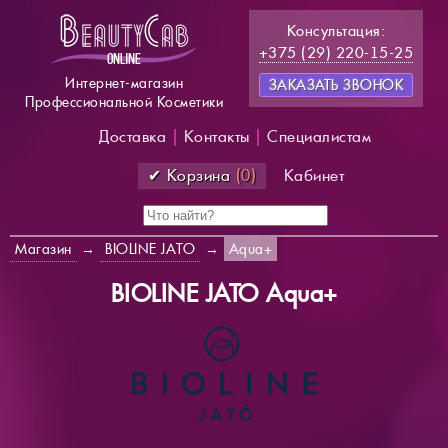
Консультация:
+375 (29) 220-15-25
Интернет-магазин
ЗАКАЗАТЬ ЗВОНОК
Профессиональной Косметики
Доставка
|
Контакты
|
Специалистам
✔ Корзина
(0)
Кабинет
Магазин
→
BIOLINE JATO
→
Aqua+
BIOLINE JATO Aqua+