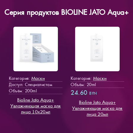
Серия продуктов BIOLINE JATO Aqua+
Маски
Маски
Категория:
Категория:
Доступ
: Специалистам
Объём: 20ml
Объём: 200ml
24.60
BYN
Bioline Jato Aqua+
Bioline Jato Aqua+
Увлажняющая маска для
Увлажняющая маска для
лица 10х20мл
лица 20мл