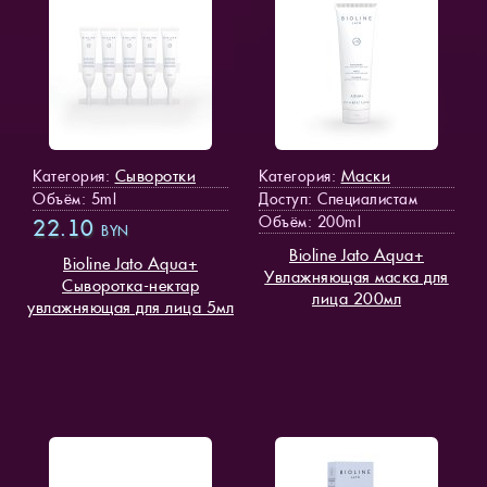
Сыворотки
Маски
Категория:
Категория:
Объём: 5ml
Доступ
: Специалистам
Объём: 200ml
22.10
BYN
Bioline Jato Aqua+
Bioline Jato Aqua+
Увлажняющая маска для
Сыворотка-нектар
лица 200мл
увлажняющая для лица 5мл