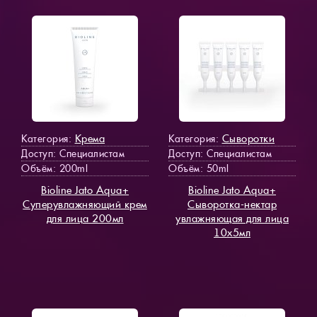
Крема
Сыворотки
Категория:
Категория:
Доступ
: Специалистам
Доступ
: Специалистам
Объём: 200ml
Объём: 50ml
Bioline Jato Aqua+
Bioline Jato Aqua+
Суперувлажняющий крем
Сыворотка-нектар
для лица 200мл
увлажняющая для лица
10х5мл