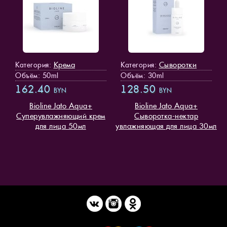
Крема
Сыворотки
Категория:
Категория:
Объём: 50ml
Объём: 30ml
162.40
128.50
BYN
BYN
Bioline Jato Aqua+
Bioline Jato Aqua+
Суперувлажняющий крем
Сыворотка-нектар
для лица 50мл
увлажняющая для лица 30мл