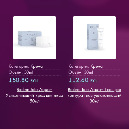
Крема
Крема
Категория:
Категория:
Объём: 50ml
Объём: 30ml
150.80
112.60
BYN
BYN
Bioline Jato Aqua+
Bioline Jato Aqua+ Гель для
Увлажняющий крем для лица
контура глаз увлажняющий
50мл
30мл