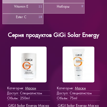
Vitamin E
Наборы
11
9
Ester C
18
Серия продуктов GiGi Solar Energy
Маски
Маски
Категория:
Категория:
Доступ
: Специалистам
Доступ
: Специалистам
Объём: 250ml
Объём: 75ml
GIGI Solar Energy Маска
GIGI Solar Energy Маска