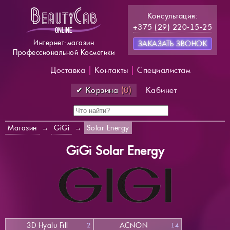
Консультация:
+375 (29) 220-15-25
Интернет-магазин
ЗАКАЗАТЬ ЗВОНОК
Профессиональной Косметики
Доставка
|
Контакты
|
Специалистам
✔ Корзина
(0)
Кабинет
Магазин
→
GiGi
→
Solar Energy
GiGi Solar Energy
3D Hyalu Fill
ACNON
2
14