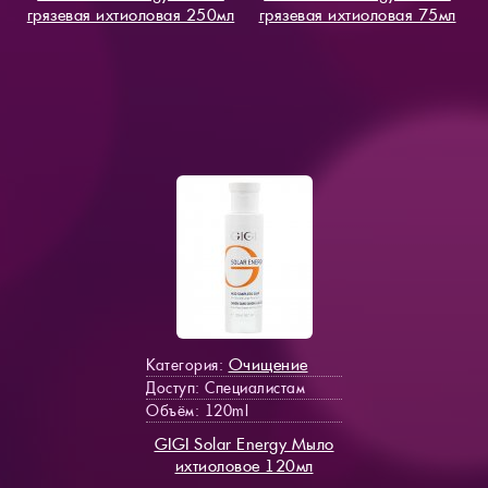
грязевая ихтиоловая 250мл
грязевая ихтиоловая 75мл
Очищение
Категория:
Доступ
: Специалистам
Объём: 120ml
GIGI Solar Energy Мыло
ихтиоловое 120мл