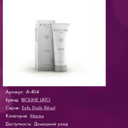
Артикул: A-404
Бренд:
BIOLINE JATO
Серия:
Exfo Daily Ritual
Категория:
Маски
Доступность
: Домашний уход