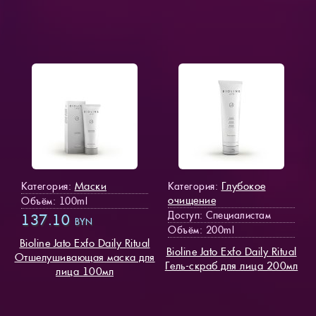
Маски
Глубокое
Категория:
Категория:
очищение
Объём: 100ml
Доступ
: Специалистам
137.10
BYN
Объём: 200ml
Bioline Jato Exfo Daily Ritual
Bioline Jato Exfo Daily Ritual
Отшелушивающая маска для
Гель-скраб для лица 200мл
лица 100мл