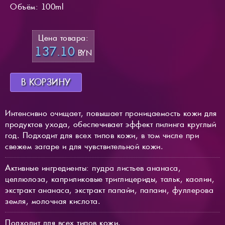
Объём: 100ml
Цена товара:
137.10
BYN
В КОРЗИНУ
Интенсивно очищает, повышает проницаемость кожи для
продуктов ухода, обеспечивает эффект пилинга круглый
год. Подходит для всех типов кожи, в том числе при
свежем загаре и для чувствительной кожи.
Активные ингредиенты: пудра листьев ананаса,
целлюлоза, каприликовые триглицериды, тальк, каолин,
экстракт ананаса, экстракт папайи, папаин, фуллерова
земля, молочная кислота.
Подходит для всех типов кожи.