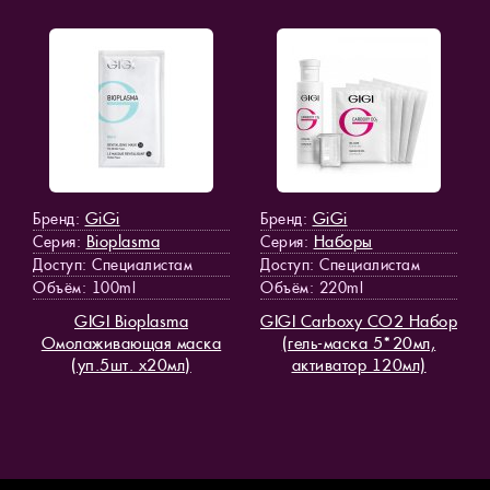
GiGi
GiGi
Бренд:
Бренд:
Bioplasma
Наборы
Серия:
Серия:
Доступ
: Специалистам
Доступ
: Специалистам
Объём: 100ml
Объём: 220ml
GIGI Bioplasma
GIGI Carboxy CO2 Набор
Омолаживающая маска
(гель-маска 5*20мл,
(уп.5шт. х20мл)
активатор 120мл)