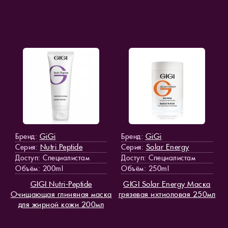
GiGi
GiGi
Бренд:
Бренд:
Nutri Peptide
Solar Energy
Серия:
Серия:
Доступ
: Специалистам
Доступ
: Специалистам
Объём: 200ml
Объём: 250ml
GIGI Nutri-Peptide
GIGI Solar Energy Маска
Очищающая глиняная маска
грязевая ихтиоловая 250мл
для жирной кожи 200мл