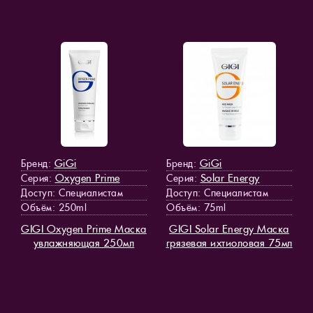
GiGi
GiGi
Бренд:
Бренд:
Oxygen Prime
Solar Energy
Серия:
Серия:
Доступ
: Специалистам
Доступ
: Специалистам
Объём: 250ml
Объём: 75ml
GIGI Oxygen Prime Маска
GIGI Solar Energy Маска
увлажняющая 250мл
грязевая ихтиоловая 75мл