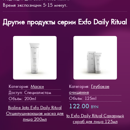
Время экспозиции 5-15 минут.
Другие продукты серии Exfo Daily Ritual
Маски
Глубокое
Категория:
Категория:
очищение
Доступ
: Специалистам
Объём: 125ml
Объём: 200ml
122.00
BYN
Bioline Jato Exfo Daily Ritual
Отшелушивающая маска для
to Exfo Daily Ritual Сахарный
лица 200мл
скраб для лица 125мл