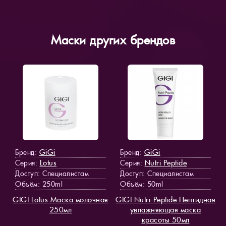
Маски других брендов
GiGi
GiGi
Бренд:
Бренд:
Lotus
Nutri Peptide
Серия:
Серия:
Доступ
: Специалистам
Доступ
: Специалистам
Объём: 250ml
Объём: 50ml
GIGI Lotus Маска молочная
GIGI Nutri-Peptide Пептидная
250мл
увлажняющая маска
красоты 50мл