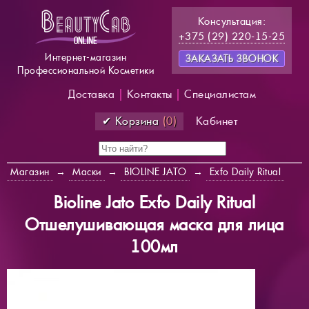
Консультация:
+375 (29) 220-15-25
Интернет-магазин
ЗАКАЗАТЬ ЗВОНОК
Профессиональной Косметики
Доставка
|
Контакты
|
Специалистам
✔ Корзина
(0)
Кабинет
Магазин
→
Маски
→
BIOLINE JATO
→
Exfo Daily Ritual
Bioline Jato Exfo Daily Ritual
Отшелушивающая маска для лица
100мл