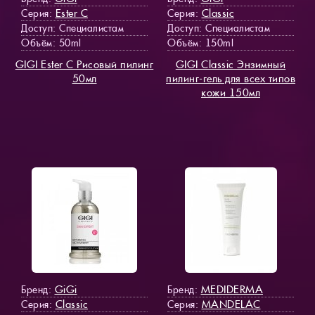
Ester C
Classic
Серия:
Серия:
Доступ
: Специалистам
Доступ
: Специалистам
Объём: 50ml
Объём: 150ml
GIGI Ester C Рисовый пилинг
GIGI Classic Энзимный
50мл
пилинг-гель для всех типов
кожи 150мл
GiGi
MEDIDERMA
Бренд:
Бренд:
Classic
MANDELAC
Серия:
Серия: