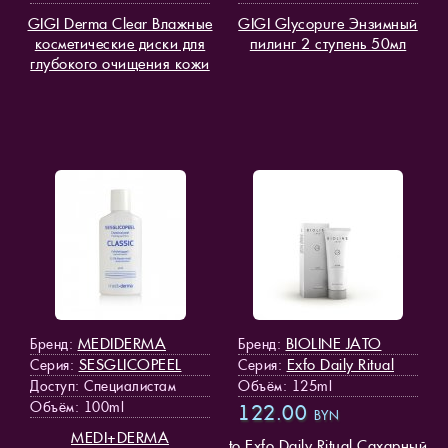
GIGI Derma Clear Влажные
GIGI Glycopure Энзимный
косметические диски для
пилинг 2 ступень 50мл
глубокого очищения кожи
MEDIDERMA
BIOLINE JATO
Бренд:
Бренд:
SESGLICOPEEL
Exfo Daily Ritual
Серия:
Серия:
Доступ
: Специалистам
Объём: 125ml
Объём: 100ml
122.00
BYN
MEDI+DERMA
to Exfo Daily Ritual Сахарный