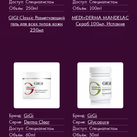
Доступ
: Специалистам
Доступ
: Специалистам
Объём: 250ml
Объём: 100ml
GIGI Classic Размягчающий
MEDI+DERMA MANDELAC
гель для всех типов кожи
Скраб 100мл, Испания
250мл
GiGi
GiGi
Бренд:
Бренд:
Derma Clear
Glycopure
Серия:
Серия:
Доступ
: Специалистам
Доступ
: Специалистам
Объём: 60ml
Объём: 50ml