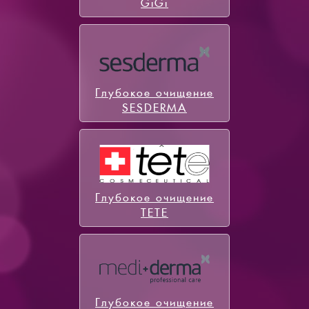
GiGi
Глубокое очищение
SESDERMA
Глубокое очищение
TETE
Глубокое очищение