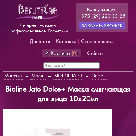
Консультация:
+375 (29) 220-15-25
Интернет-магазин
ЗАКАЗАТЬ ЗВОНОК
Профессиональной Косметики
Доставка
|
Контакты
|
Специалистам
✔ Корзина
(0)
Кабинет
Магазин
→
Маски
→
BIOLINE JATO
→
Dolce+
Bioline Jato Dolce+ Маска смягчающая
для лица 10х20мл