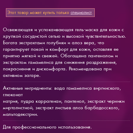
Этот товар может купить только
специалист
.
Освежающая и успокаивающая гель-маска для кожи с
хрупкой сосудистой сетью и высокой чувствительностью.
Богата экстрактами голубики и алоэ вера, что
гарантирует покой и комфорт для кожи, оставляя ее
приятно мягкой и свежей. Обогащена пантенолом и
экстрактом гамамелиса для снижения раздражения,
покраснения и дискомфорта. Рекомендована при
активном загаре.
Активные ингредиенты: вода гамамелиса виргинского,
глюконат
натрия, пудра каррагенан, пантенол, экстракт черники
миртолистной, экстракт листьев алоэ барбадосского,
мальтодекстрин.
Для профессионального использования.