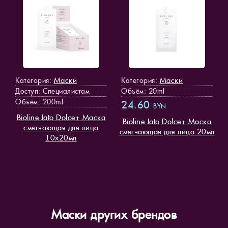
Маски
Маски
Категория:
Категория:
Доступ
: Специалистам
Объём: 20ml
Объём: 200ml
24.60
BYN
Bioline Jato Dolce+ Маска
Bioline Jato Dolce+ Маска
смягчающая для лица
смягчающая для лица 20мл
10х20мл
Маски других брендов