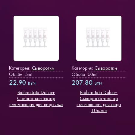
Сыворотки
Сыворотки
Категория:
Категория:
Объём: 5ml
Объём: 50ml
22.90
207.80
BYN
BYN
Bioline Jato Dolce+
Bioline Jato Dolce+
Cыворотка-нектар
Cыворотка-нектар
смягчающая для лица 5мл
смягчающая для лица
10х5мл