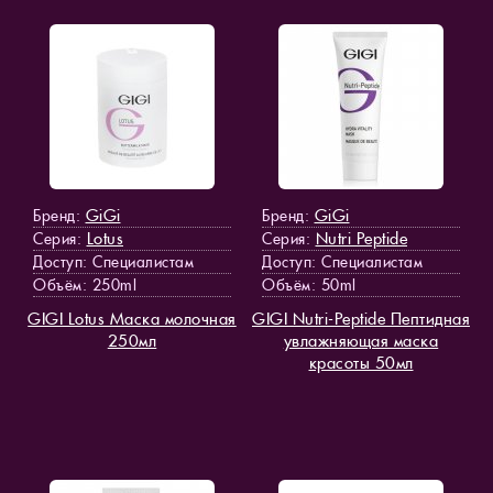
GiGi
GiGi
Бренд:
Бренд:
Lotus
Nutri Peptide
Серия:
Серия:
Доступ
: Специалистам
Доступ
: Специалистам
Объём: 250ml
Объём: 50ml
GIGI Lotus Маска молочная
GIGI Nutri-Peptide Пептидная
250мл
увлажняющая маска
красоты 50мл