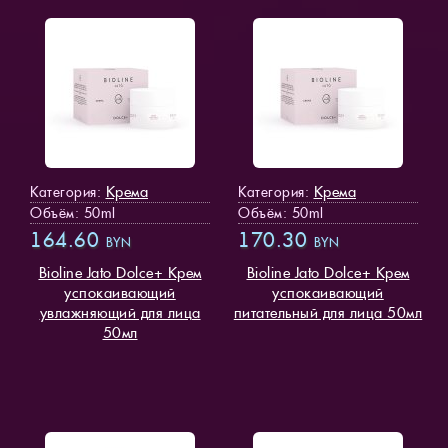
Крема
Крема
Категория:
Категория:
Объём: 50ml
Объём: 50ml
164.60
170.30
BYN
BYN
Bioline Jato Dolce+ Крем
Bioline Jato Dolce+ Крем
успокаивающий
успокаивающий
увлажняющий для лица
питательный для лица 50мл
50мл