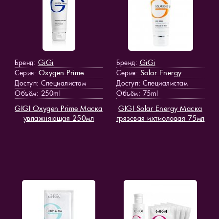
GiGi
GiGi
Бренд:
Бренд:
Oxygen Prime
Solar Energy
Серия:
Серия:
Доступ
: Специалистам
Доступ
: Специалистам
Объём: 250ml
Объём: 75ml
GIGI Oxygen Prime Маска
GIGI Solar Energy Маска
увлажняющая 250мл
грязевая ихтиоловая 75мл