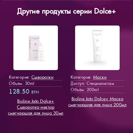
Другие продукты серии Dolce+
Сыворотки
Маски
Категория:
Категория:
Объём: 30ml
Доступ
: Специалистам
Объём: 200ml
128.50
BYN
Bioline Jato Dolce+ Маска
Bioline Jato Dolce+
смягчающая для лица 200мл
Cыворотка-нектар
смягчающая для лица 30мл