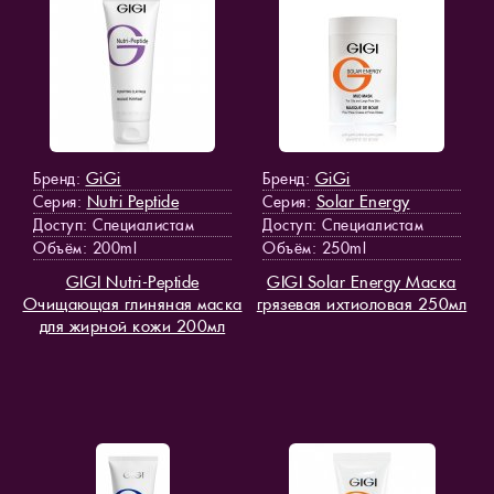
GiGi
GiGi
Бренд:
Бренд:
Nutri Peptide
Solar Energy
Серия:
Серия:
Доступ
: Специалистам
Доступ
: Специалистам
Объём: 200ml
Объём: 250ml
GIGI Nutri-Peptide
GIGI Solar Energy Маска
Очищающая глиняная маска
грязевая ихтиоловая 250мл
для жирной кожи 200мл