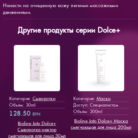
Нанести на очищенную кожу легкими массажными
движениями.
Другие продукты серии Dolce+
Сыворотки
Маски
Категория:
Категория:
Объём: 30ml
Доступ
: Специалистам
Объём: 200ml
128.50
BYN
Bioline Jato Dolce+ Маска
Bioline Jato Dolce+
смягчающая для лица 200мл
Cыворотка-нектар
смягчающая для лица 30мл