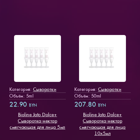
Сыворотки
Сыворотки
Категория:
Категория:
Объём: 5ml
Объём: 50ml
22.90
207.80
BYN
BYN
Bioline Jato Dolce+
Bioline Jato Dolce+
Cыворотка-нектар
Cыворотка-нектар
смягчающая для лица 5мл
смягчающая для лица
10х5мл