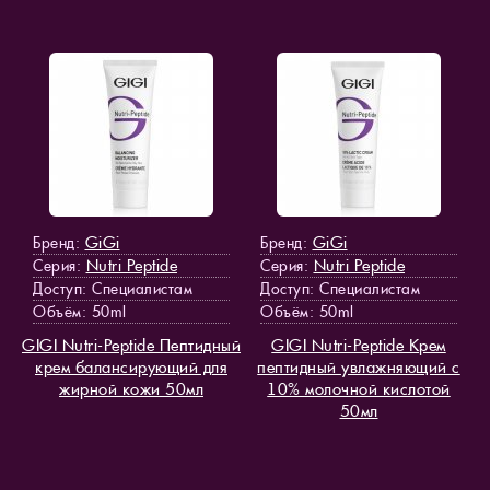
GiGi
GiGi
Бренд:
Бренд:
Nutri Peptide
Nutri Peptide
Серия:
Серия:
Доступ
: Специалистам
Доступ
: Специалистам
Объём: 50ml
Объём: 50ml
GIGI Nutri-Peptide Пептидный
GIGI Nutri-Peptide Крем
крем балансирующий для
пептидный увлажняющий с
жирной кожи 50мл
10% молочной кислотой
50мл