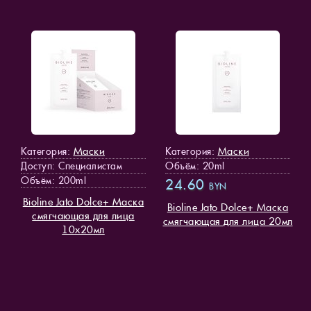
Маски
Маски
Категория:
Категория:
Доступ
: Специалистам
Объём: 20ml
Объём: 200ml
24.60
BYN
Bioline Jato Dolce+ Маска
Bioline Jato Dolce+ Маска
смягчающая для лица
смягчающая для лица 20мл
10х20мл