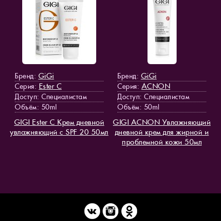
GiGi
GiGi
Бренд:
Бренд:
Ester C
ACNON
Серия:
Серия:
Доступ
: Специалистам
Доступ
: Специалистам
Объём: 50ml
Объём: 50ml
GIGI Ester C Крем дневной
GIGI ACNON Увлажняющий
увлажняющий с SPF 20 50мл
дневной крем для жирной и
проблемной кожи 50мл