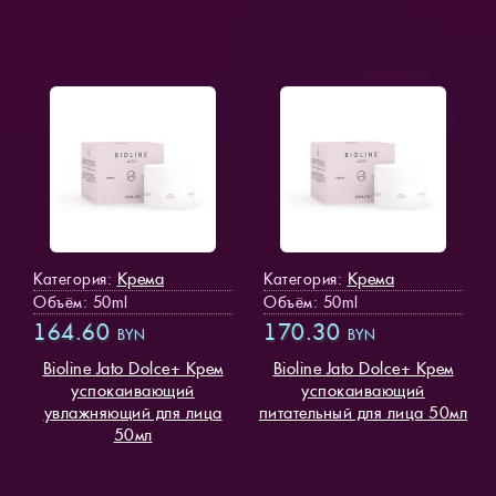
Крема
Крема
Категория:
Категория:
Объём: 50ml
Объём: 50ml
164.60
170.30
BYN
BYN
Bioline Jato Dolce+ Крем
Bioline Jato Dolce+ Крем
успокаивающий
успокаивающий
увлажняющий для лица
питательный для лица 50мл
50мл