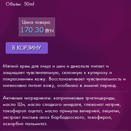
Объём: 50ml
Цена товара:
170.30
BYN
В КОРЗИНУ
Мягкий крем для лица и шеи и декольте питает и
защищает чувствительную, склонную к куперозу и
покраснениям кожу. Восстанавливает чувствительность и
интенсивно питает кожу, особенно в зимний период.
Активные ингредиенты: каприликовые триглицериды,
масло Ши, масло сладкого миндаля, глюконат натрия,
токоферол ацетат, масло примулы вечерней, лецитин,
экстракт листьев алоэ барбадосского, токоферол,
аскорбил пальмитат.