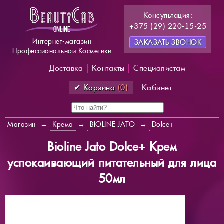
Консультация:
+375 (29) 220-15-25
Интернет-магазин
ЗАКАЗАТЬ ЗВОНОК
Профессиональной Косметики
Доставка
|
Контакты
|
Специалистам
✔ Корзина
(0)
Кабинет
Магазин
→
Крема
→
BIOLINE JATO
→
Dolce+
Bioline Jato Dolce+ Крем
успокаивающий питательный для лица
50мл