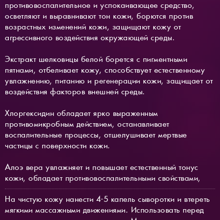
противовоспалительное и успокаивающее средство,
осветляют и выравнивают тон кожи, борются против
возрастных изменений кожи, защищают кожу от
агрессивного воздействия окружающей среды.
Экстракт шелковицы белой борется с пигментными
пятнами, отбеливает кожу, способствует естественному
увлажнению, питанию и регенерации кожи, защищает от
воздействия факторов внешней среды.
Хлоргексидин обладает ярко выраженным
противомикробным действием, останавливает
воспалительные процессы, отшелушивает мертвые
частицы с поверхности кожи.
Алоэ вера увлажняет и повышает естественный тонус
кожи, обладает противовоспалительными свойствами,
На чистую кожу нанести 4-5 капель сыворотки и втереть
мягкими массажными движениями. Использовать перед