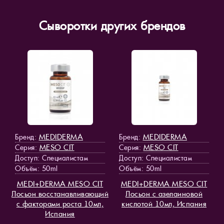
Сыворотки других брендов
MEDIDERMA
MEDIDERMA
Бренд:
Бренд:
MESO СIT
MESO СIT
Серия:
Серия:
Доступ
: Специалистам
Доступ
: Специалистам
Объём: 50ml
Объём: 50ml
MEDI+DERMA MESO СIT
MEDI+DERMA MESO СIT
Лосьон восстанавливающий
Лосьон с азелаиновой
с факторами роста 10мл,
кислотой 10мл, Испания
Испания