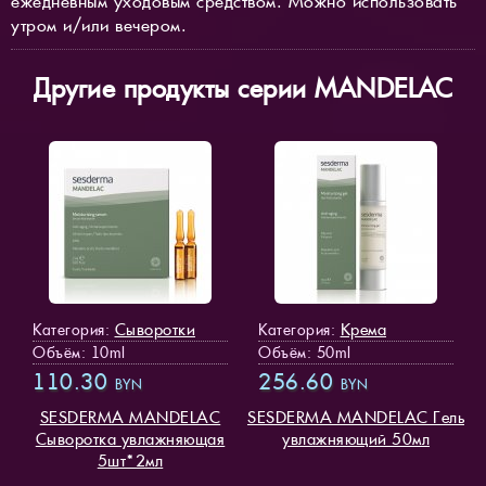
ежедневным уходовым средством. Можно использовать
утром и/или вечером.
Другие продукты серии MANDELAC
Сыворотки
Крема
Категория:
Категория:
Объём: 10ml
Объём: 50ml
110.30
256.60
BYN
BYN
SESDERMA MANDELAC
SESDERMA MANDELAC Гель
Сыворотка увлажняющая
увлажняющий 50мл
5шт*2мл