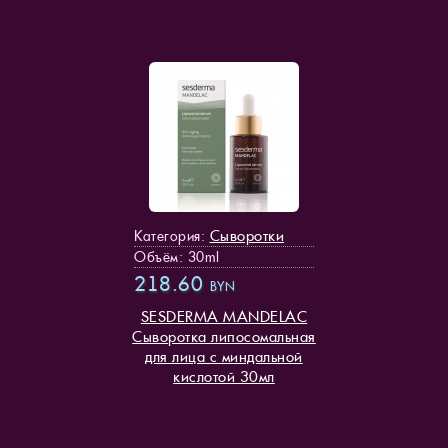
Сыворотки
Категория:
Объём: 30ml
218.60
BYN
SESDERMA MANDELAC
Сыворотка липосомальная
для лица с миндальной
кислотой 30мл