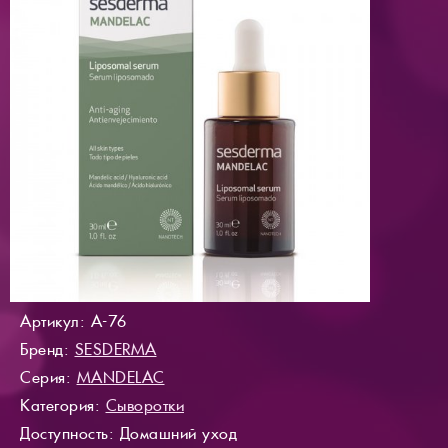
Артикул: A-76
Бренд:
SESDERMA
Серия:
MANDELAC
Категория:
Сыворотки
Доступность
: Домашний уход