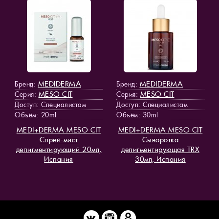
MEDIDERMA
MEDIDERMA
Бренд:
Бренд:
MESO СIT
MESO СIT
Серия:
Серия:
Доступ
: Специалистам
Доступ
: Специалистам
Объём: 20ml
Объём: 30ml
MEDI+DERMA MESO СIT
MEDI+DERMA MESO СIT
Спрей-мист
Сыворотка
депигментирующий 20мл,
депигментирующая TRX
Испания
30мл, Испания