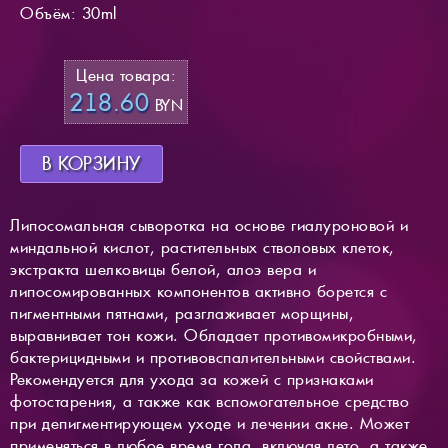
Объём: 30ml
Цена товара:
218.60
BYN
В КОРЗИНУ
Липосомальная сыворотка на основе гиалуроновой и
миндальной кислот, растительных стволовых клеток,
экстракта шелковицы белой, алоэ вера и
липосомированных компонентов активно борется с
пигментными пятнами, разглаживает морщины,
выравнивает тон кожи. Обладает противомикробными,
бактерицидными и противовспалительными свойствами.
Рекомендуется для ухода за кожей с признаками
фотостарения, а также как вспомогательное средство
при депигментирующем уходе и лечении акне. Может
применяться в любое время года, включая лето, а также