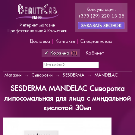
Консультация:
+375 (29) 220-15-25
Интернет-магазин
ЗАКАЗАТЬ ЗВОНОК
Профессиональной Косметики
Доставка
|
Контакты
|
Специалистам
✔ Корзина
(0)
Кабинет
Магазин
→
Сыворотки
→
SESDERMA
→
MANDELAC
SESDERMA MANDELAC Сыворотка
липосомальная для лица с миндальной
кислотой 30мл