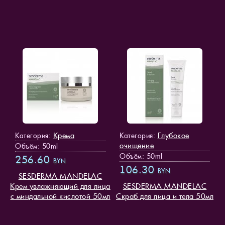
Крема
Глубокое
Категория:
Категория:
очищение
Объём: 50ml
Объём: 50ml
256.60
BYN
106.30
BYN
SESDERMA MANDELAC
Крем увлажняющий для лица
SESDERMA MANDELAC
с миндальной кислотой 50мл
Скраб для лица и тела 50мл