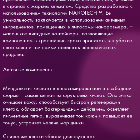
в странах с жарким климатом. Средство разработано с
использованием технологии NANOTECH™. Ее
уникальность заключается в использовании активных
ингредиентов, помещенных в липосомы наноразмера, –
маленькие липидные контейнеры, позволяющие
компонентам в кратчайшие сроки проникать в глубокие
слои кожи и тем самым повышать эффективность
средства.
Активные компоненты:
Миндальная кислота в липосомированной и свободной
форме – самая мягкая из фруктовых кислот. Она мягко
очищает кожу, способствует быстрой регенерации
клеток, обладает бактерицидным действием, осветляет
пигментные пятна, выравнивает тон кожи и повышает ее
тонус, устраняет мелкие морщинки.
Стволовые клетки яблони действуют как