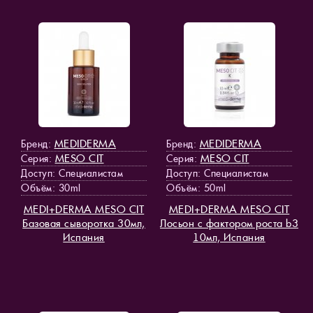
MEDIDERMA
MEDIDERMA
Бренд:
Бренд:
MESO СIT
MESO СIT
Серия:
Серия:
Доступ
: Специалистам
Доступ
: Специалистам
Объём: 30ml
Объём: 50ml
MEDI+DERMA MESO СIT
MEDI+DERMA MESO СIT
Базовая сыворотка 30мл,
Лосьон с фактором роста b3
Испания
10мл, Испания