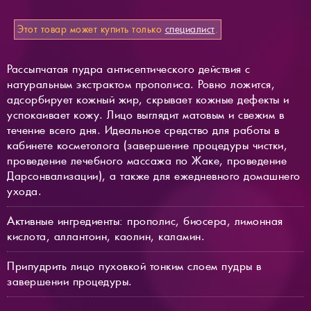
Этот товар может купить только
специалист
.
Рассыпчатая пудра антисептического действия с
натуральным экстрактом прополиса. Ровно ложится,
адсорбирует кожный жир, скрывает кожные дефекты и
успокаивает кожу. Лицо выглядит матовым и свежим в
течение всего дня. Идеальное средство для работы в
кабинете косметолога (завершение процедуры чистки,
проведение лечебного массажа по Жаке, проведение
Дарсонвализации), а также для ежедневного домашнего
ухода.
Активные ингредиенты: прополис, биосера, лимонная
кислота, аллантоин, каолин, каламин.
Припудрить лицо пуховкой тонким слоем пудры в
завершении процедуры.