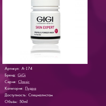
Артикул: A-174
Бренд:
GiGi
Серия:
Classic
Категория:
Пудра
Доступность
: Специалистам
Объём: 50ml