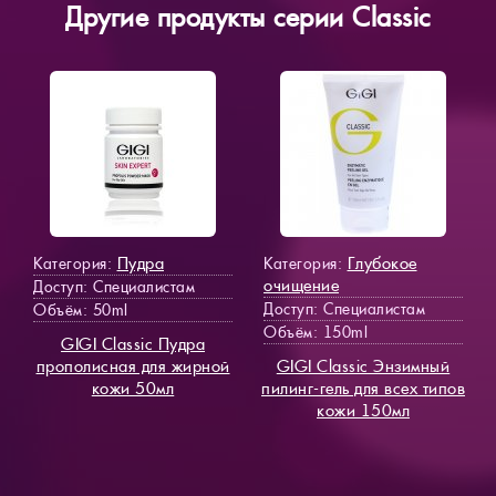
Другие продукты серии Classic
Пудра
Глубокое
Категория:
Категория:
очищение
Доступ
: Специалистам
Доступ
: Специалистам
Объём: 50ml
Объём: 150ml
GIGI Classic Пудра
прополисная для жирной
GIGI Classic Энзимный
кожи 50мл
пилинг-гель для всех типов
кожи 150мл