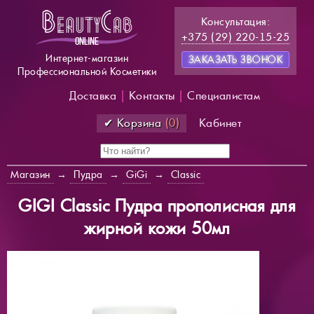
Консультация:
+375 (29) 220-15-25
Интернет-магазин
ЗАКАЗАТЬ ЗВОНОК
Профессиональной Косметики
Доставка
|
Контакты
|
Специалистам
✔ Корзина
(0)
Кабинет
Магазин
→
Пудра
→
GiGi
→
Classic
GIGI Classic Пудра прополисная для
жирной кожи 50мл