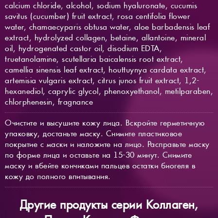
calcium chloride, alcohol, sodium hyaluronate, cucumis
savitus (cucumber) fruit extract, rosa centifolia flower
water, chamaecyparis obtusa water, aloe barbadensis leaf
extract, hydrolyzed collagen, betaine, allantoine, mineral
oil, hydrogenated castor oil, disodium EDTA,
truetanolamine, scutellaria baicalensis root extract,
camellia sinensis leaf extract, houttuynya cardata extract,
artemisia vulgaris extract, citrus junos fruit extract, 1,2-
hexanediol, caprylic glycol, phenoxyethanol, metilparaben,
chlorphenesin, fragnance
Очистите и высушите кожу лица. Вскройте герметичную
упаковку, достаньте маску. Снимите пластиковое
покрытие с маски и наложите на лицо. Расправьте маску
по форме лица и оставьте на 15-30 минут. Снимите
маску и вбейте кончиками пальцев остатки биогеля в
кожу до полного впитывания.
Другие продукты серии Коллаген,