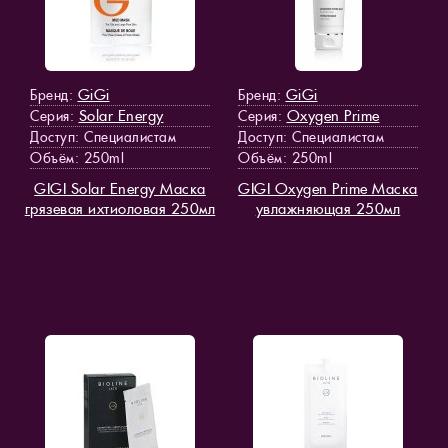
GiGi
GiGi
Бренд:
Бренд:
Solar Energy
Oxygen Prime
Серия:
Серия:
Доступ
: Специалистам
Доступ
: Специалистам
Объём: 250ml
Объём: 250ml
GIGI Solar Energy Маска
GIGI Oxygen Prime Маска
грязевая ихтиоловая 250мл
увлажняющая 250мл