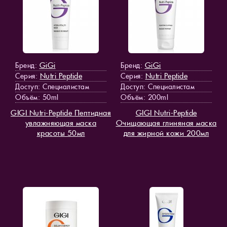
GiGi
GiGi
Бренд:
Бренд:
Nutri Peptide
Nutri Peptide
Серия:
Серия:
Доступ
: Специалистам
Доступ
: Специалистам
Объём: 50ml
Объём: 200ml
GIGI Nutri-Peptide Пептидная
GIGI Nutri-Peptide
увлажняющая маска
Очищающая глиняная маска
красоты 50мл
для жирной кожи 200мл