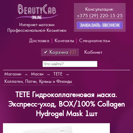
Консультация:
+375 (29) 220-15-25
Интернет-магазин
ЗАКАЗАТЬ ЗВОНОК
Профессиональной Косметики
Доставка
|
Контакты
|
Специалистам
✔ Корзина
(0)
Кабинет
Магазин
→
Маски
→
TETE
→
Коллаген, Патчи, Кремы и Флюиды
TETE Гидроколлагеновая маска.
Экспресс-уход, BOX/100% Collagen
Hydrogel Mask 1шт