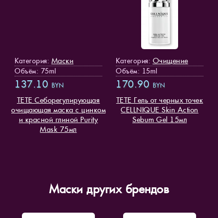
Маски
Очищение
Категория:
Категория:
Объём: 75ml
Объём: 15ml
137.10
170.90
BYN
BYN
TETE Себорегулирующая
TETE Гель от черных точек
очищающая маска с цинком
CELLNIQUE Skin Action
и красной глиной Purity
Sebum Gel 15мл
Mask 75мл
Маски других брендов