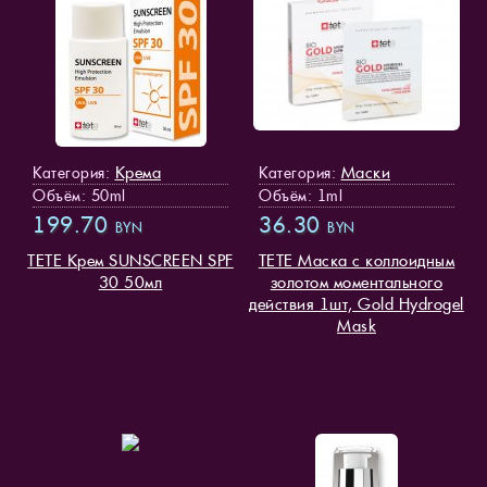
Крема
Маски
Категория:
Категория:
Объём: 50ml
Объём: 1ml
199.70
36.30
BYN
BYN
TETE Крем SUNSCREEN SPF
TETE Маска с коллоидным
30 50мл
золотом моментального
действия 1шт, Gold Hydrogel
Mask