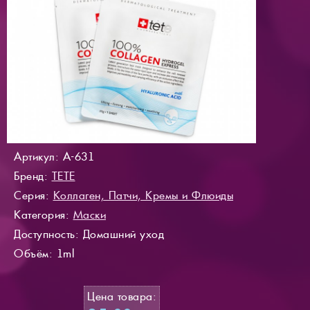
Артикул: A-631
Бренд:
TETE
Серия:
Коллаген, Патчи, Кремы и Флюиды
Категория:
Маски
Доступность
: Домашний уход
Объём: 1ml
Цена товара: