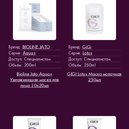
BIOLINE JATO
GiGi
Бренд:
Бренд:
Aqua+
Lotus
Серия:
Серия:
Доступ
: Специалистам
Доступ
: Специалистам
Объём: 200ml
Объём: 250ml
Bioline Jato Aqua+
GIGI Lotus Маска молочная
Увлажняющая маска для
250мл
лица 10х20мл