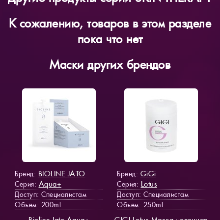
К сожалению, товаров в этом разделе
пока что нет
Маски других брендов
BIOLINE JATO
GiGi
Бренд:
Бренд:
Aqua+
Lotus
Серия:
Серия:
Доступ
: Специалистам
Доступ
: Специалистам
Объём: 200ml
Объём: 250ml
Bioline Jato Aqua+
GIGI Lotus Маска молочная