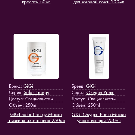
красоты 50мл
для жирной кожи 200мл
GiGi
GiGi
Бренд:
Бренд:
Solar Energy
Oxygen Prime
Серия:
Серия:
Доступ
: Специалистам
Доступ
: Специалистам
Объём: 250ml
Объём: 250ml
GIGI Solar Energy Маска
GIGI Oxygen Prime Маска
грязевая ихтиоловая 250мл
увлажняющая 250мл