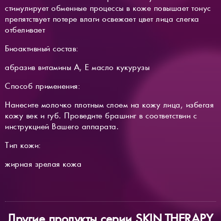
стимулирует обменные процессы в коже повышает тонус
препятствует потере влаги освежает цвет лица слегка
отбеливает
Биоактивный состав:
абразив витамины A, E масло кукурузы
Способ применения:
Нанесите молочко плотным слоем на кожу лица, избегая
кожу век и губ. Проведите брашинг в соответствии с
инструкцией Вашего аппарата.
Тип кожи:
жирная зрелая кожа
Другие продукты серии SKIN THERAPY