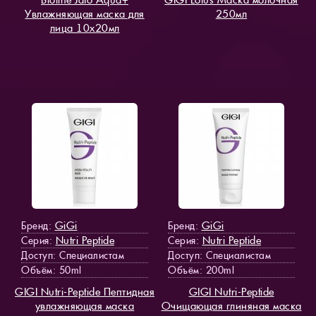
Увлажняющая маска для
250мл
лица 10х20мл
GiGi
GiGi
Бренд:
Бренд:
Nutri Peptide
Nutri Peptide
Серия:
Серия:
Доступ
: Специалистам
Доступ
: Специалистам
Объём: 50ml
Объём: 200ml
GIGI Nutri-Peptide Пептидная
GIGI Nutri-Peptide
увлажняющая маска
Очищающая глиняная маска