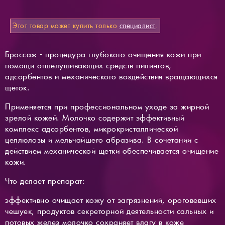
Этот товар может купить только
специалист
.
Броссаж - процедура глубокого очищения кожи при
помощи отшелушивающих средств пилингов,
адсорбентов и механического воздействия вращающихся
щеток.
Применяется при профессиональном уходе за жирной
зрелой кожей. Молочко содержит эффективный
комплекс адсорбентов, микрокристаллической
целлюлозы и мельчайшего абразива. В сочетании с
действием механической щетки обеспечивается очищение
кожи.
Что делает препарат:
эффективно очищает кожу от загрязнений, ороговевших
чешуек, продуктов секреторной деятельности сальных и
потовых желез молочко сохраняет влагу в коже