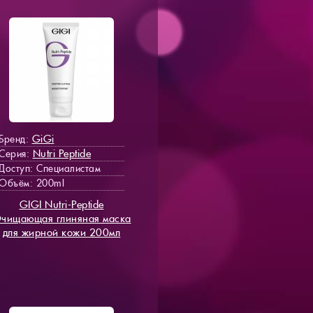
GiGi
Бренд:
Nutri Peptide
Серия:
Доступ
: Специалистам
Объём: 200ml
GIGI Nutri-Peptide
чищающая глиняная маска
для жирной кожи 200мл