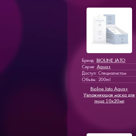
BIOLINE JATO
Бренд:
Aqua+
Серия:
Доступ
: Специалистам
Объём: 200ml
Bioline Jato Aqua+
Увлажняющая маска для
лица 10х20мл