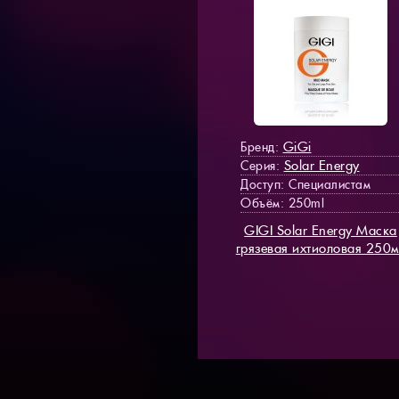
GiGi
Бренд:
Solar Energy
Серия:
Доступ
: Специалистам
Объём: 250ml
GIGI Solar Energy Маска
грязевая ихтиоловая 250м