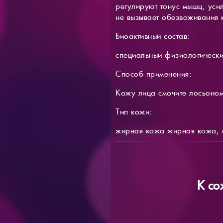
регулируют тонус мышц, уси
не вызывает обезвоживания 
Биоактивный состав:
специальный физиологически
Способ применения:
Кожу лица смочите лосьоном.
Тип кожи:
жирная кожа жирная кожа, 
К со