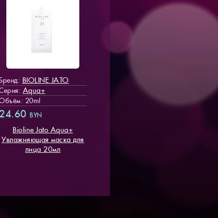
BIOLINE JATO
Бренд:
Aqua+
Серия:
Объём: 20ml
24.60
BYN
Bioline Jato Aqua+
Увлажняющая маска для
лица 20мл