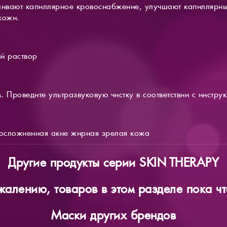
ливают капиллярное кровоснабжение, улучшают капиллярны
кожи.
й раствор
 Проведите ультразвуковую чистку в соответствии с инстру
осложненная акне жирная зрелая кожа
Другие продукты серии SKIN THERAPY
жалению, товаров в этом разделе пока чт
Маски других брендов