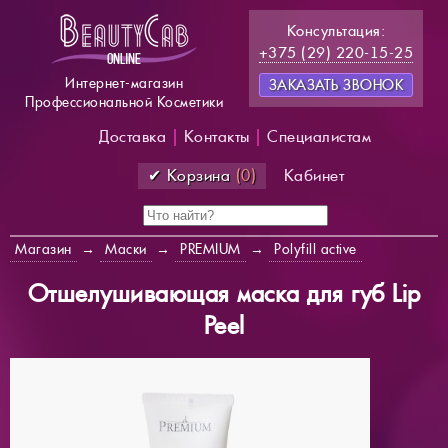
Консультация:
+375 (29) 220-15-25
Интернет-магазин
ЗАКАЗАТЬ ЗВОНОК
Профессиональной Косметики
Доставка
|
Контакты
|
Специалистам
✔ Корзина
(0)
Кабинет
Магазин
→
Маски
→
PREMIUM
→
Polyfill active
Отшелушивающая маска для губ Lip
Peel