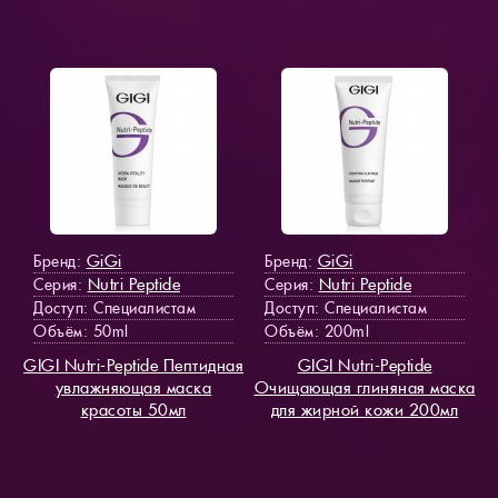
GiGi
GiGi
Бренд:
Бренд:
Nutri Peptide
Nutri Peptide
Серия:
Серия:
Доступ
: Специалистам
Доступ
: Специалистам
Объём: 50ml
Объём: 200ml
GIGI Nutri-Peptide Пептидная
GIGI Nutri-Peptide
увлажняющая маска
Очищающая глиняная маска
красоты 50мл
для жирной кожи 200мл