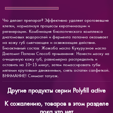
Что делает препарат? Эффективно удаляет ороговевшие
клетки, нормализуя процессы кератинизации и
регенерации. Комбинация биологического комплекса
диатомовых водорослей и фермента папаина оказывает
на кожу губ смягчающее и освежающее действие.
Биоактивный состав: Жожоба масло Кукурузное масло
Диатомит Папаин Способ применения: Нанести маску на
очищенную кожу губ, равномерно распределить и
оставить на 10–15 минут, затем помассировать губы
мягкими круговыми движениями, снять остатки салфеткой.
ВНИМАНИЕ! Снимает татуаж.
Другие продукты серии Polyfill active
К сожалению, товаров в этом разделе
пока что нет