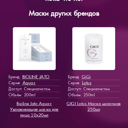
Маски других брендов
BIOLINE JATO
GiGi
Бренд:
Бренд:
Aqua+
Lotus
Серия:
Серия:
Доступ
: Специалистам
Доступ
: Специалистам
Объём: 200ml
Объём: 250ml
Bioline Jato Aqua+
GIGI Lotus Маска молочная
Увлажняющая маска для
250мл
лица 10х20мл