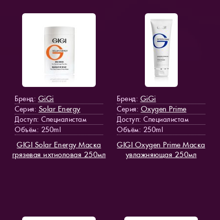
GiGi
GiGi
Бренд:
Бренд:
Solar Energy
Oxygen Prime
Серия:
Серия:
Доступ
: Специалистам
Доступ
: Специалистам
Объём: 250ml
Объём: 250ml
GIGI Solar Energy Маска
GIGI Oxygen Prime Маска
грязевая ихтиоловая 250мл
увлажняющая 250мл