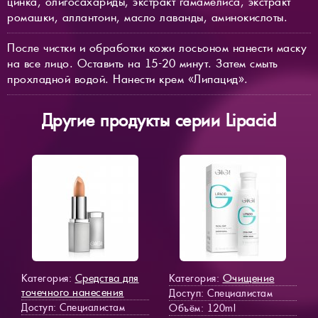
цинка, олигосахариды, экстракт гамамелиса, экстракт
ромашки, аллантоин, масло лаванды, аминокислоты.
После чистки и обработки кожи лосьоном нанести маску
на все лицо. Оставить на 15-20 минут. Затем смыть
прохладной водой. Нанести крем «Липацид».
Другие продукты серии Lipacid
Средства для
Очищение
Категория:
Категория:
точечного нанесения
Доступ
: Специалистам
Доступ
: Специалистам
Объём: 120ml