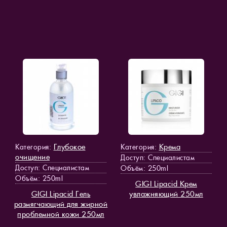
Глубокое
Крема
Категория:
Категория:
очищение
Доступ
: Специалистам
Доступ
: Специалистам
Объём: 250ml
Объём: 250ml
GIGI Lipacid Крем
GIGI Lipacid Гель
увлажняющий 250мл
размягчающий для жирной
проблемной кожи 250мл