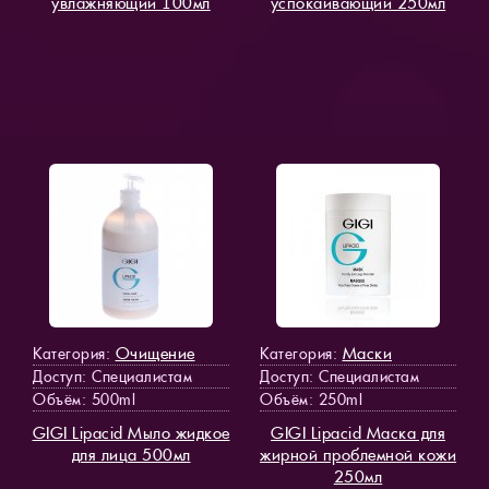
увлажняющий 100мл
успокаивающий 250мл
Очищение
Маски
Категория:
Категория:
Доступ
: Специалистам
Доступ
: Специалистам
Объём: 500ml
Объём: 250ml
GIGI Lipacid Мыло жидкое
GIGI Lipacid Маска для
для лица 500мл
жирной проблемной кожи
250мл