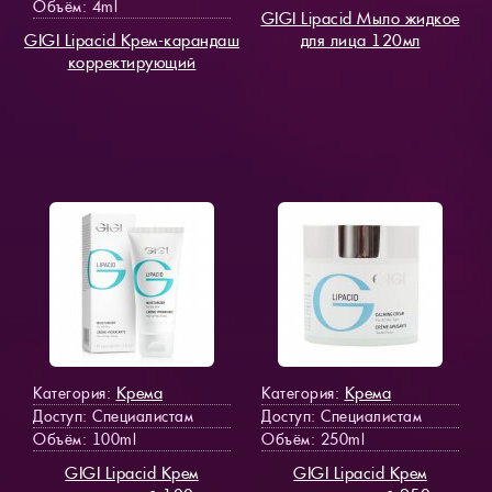
Объём: 4ml
GIGI Lipacid Мыло жидкое
GIGI Lipacid Крем-карандаш
для лица 120мл
корректирующий
Крема
Крема
Категория:
Категория:
Доступ
: Специалистам
Доступ
: Специалистам
Объём: 100ml
Объём: 250ml
GIGI Lipacid Крем
GIGI Lipacid Крем