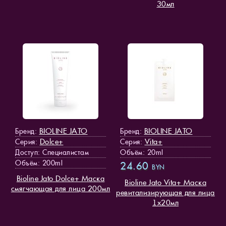
30мл
BIOLINE JATO
BIOLINE JATO
Бренд:
Бренд:
Dolce+
Vita+
Серия:
Серия:
Доступ
: Специалистам
Объём: 20ml
Объём: 200ml
24.60
BYN
Bioline Jato Dolce+ Маска
Bioline Jato Vita+ Маска
смягчающая для лица 200мл
ревитализирующая для лица
1х20мл