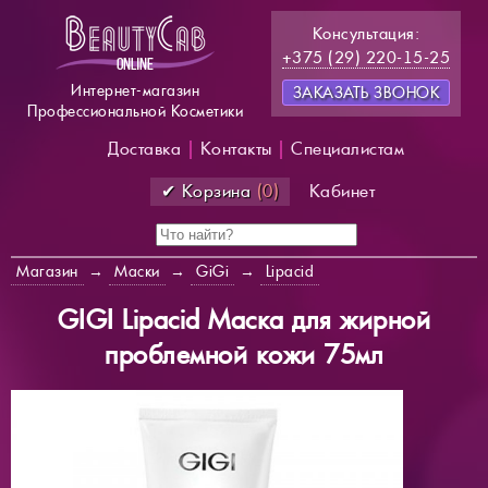
Консультация:
+375 (29) 220-15-25
Интернет-магазин
ЗАКАЗАТЬ ЗВОНОК
Профессиональной Косметики
Доставка
|
Контакты
|
Специалистам
✔ Корзина
(0)
Кабинет
Магазин
→
Маски
→
GiGi
→
Lipacid
GIGI Lipacid Маска для жирной
проблемной кожи 75мл