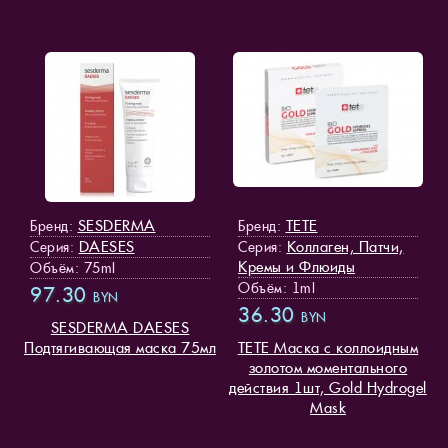
SESDERMA
TETE
Бренд:
Бренд:
DAESES
Коллаген, Патчи,
Серия:
Серия:
Кремы и Флюиды
Объём: 75ml
Объём: 1ml
97.30
BYN
36.30
BYN
SESDERMA DAESES
Подтягивающая маска 75мл
TETE Маска с коллоидным
золотом моментального
действия 1шт, Gold Hydrogel
Mask