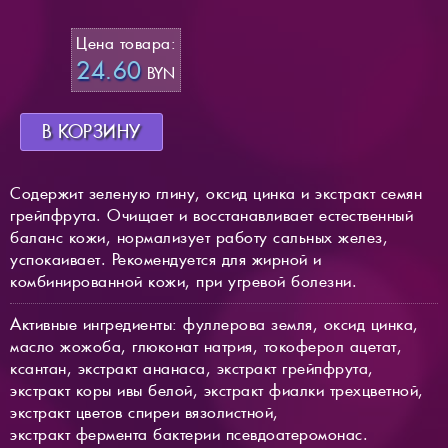
Цена товара:
24.60
BYN
В КОРЗИНУ
Содержит зеленую глину, оксид цинка и экстракт семян
грейпфрута. Очищает и восстанавливает естественный
баланс кожи, нормализует работу сальных желез,
успокаивает. Рекомендуется для жирной и
комбинированной кожи, при угревой болезни.
Активные ингредиенты: фуллерова земля, оксид цинка,
масло жожоба, глюконат натрия, токоферол ацетат,
ксантан, экстракт ананаса, экстракт грейпфрута,
экстракт коры ивы белой, экстракт фиалки трехцветной,
экстракт цветов спиреи вязолистной,
экстракт фермента бактерии псевдоатеромонас.