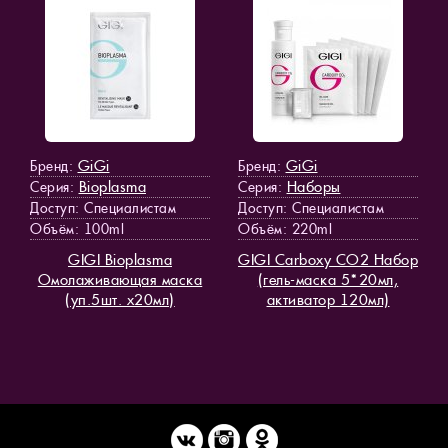
GiGi
GiGi
Бренд:
Бренд:
Bioplasma
Наборы
Серия:
Серия:
Доступ
: Специалистам
Доступ
: Специалистам
Объём: 100ml
Объём: 220ml
GIGI Bioplasma
GIGI Carboxy CO2 Набор
Омолаживающая маска
(гель-маска 5*20мл,
(уп.5шт. х20мл)
активатор 120мл)