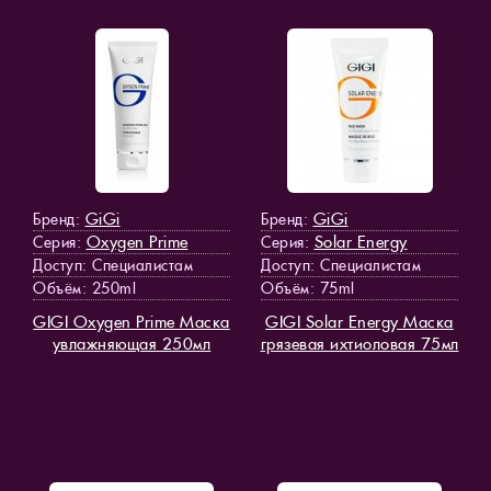
GiGi
GiGi
Бренд:
Бренд:
Oxygen Prime
Solar Energy
Серия:
Серия:
Доступ
: Специалистам
Доступ
: Специалистам
Объём: 250ml
Объём: 75ml
GIGI Oxygen Prime Маска
GIGI Solar Energy Маска
увлажняющая 250мл
грязевая ихтиоловая 75мл