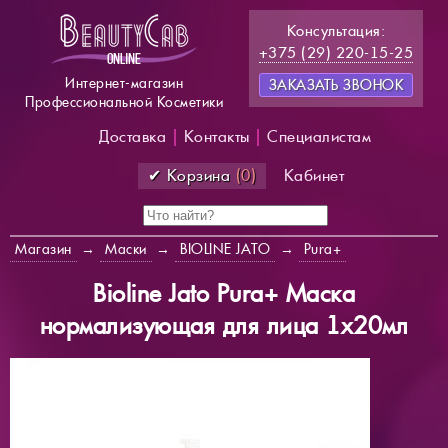
Консультация:
+375 (29) 220-15-25
Интернет-магазин
ЗАКАЗАТЬ ЗВОНОК
Профессиональной Косметики
Доставка
|
Контакты
|
Специалистам
✔ Корзина
(0)
Кабинет
Магазин
→
Маски
→
BIOLINE JATO
→
Pura+
Bioline Jato Pura+ Маска
нормализующая для лица 1х20мл