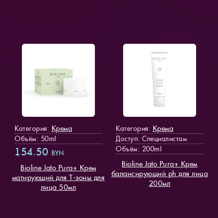
Крема
Крема
Категория:
Категория:
Объём: 50ml
Доступ
: Специалистам
Объём: 200ml
154.50
BYN
Bioline Jato Pura+ Крем
Bioline Jato Pura+ Крем
балансирующий ph для лица
матирующий для Т-зоны для
200мл
лица 50мл