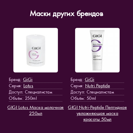
Маски других брендов
GiGi
GiGi
Бренд:
Бренд:
Lotus
Nutri Peptide
Серия:
Серия:
Доступ
: Специалистам
Доступ
: Специалистам
Объём: 250ml
Объём: 50ml
GIGI Lotus Маска молочная
GIGI Nutri-Peptide Пептидная
250мл
увлажняющая маска
красоты 50мл