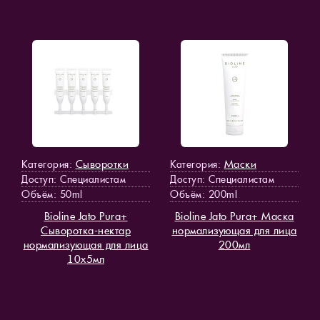
Сыворотки
Маски
Категория:
Категория:
Доступ
: Специалистам
Доступ
: Специалистам
Объём: 50ml
Объём: 200ml
Bioline Jato Pura+
Bioline Jato Pura+ Маска
Cыворотка-нектар
нормализующая для лица
нормализующая для лица
200мл
10х5мл