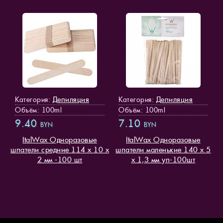
Депиляция
Депиляция
Категория:
Категория:
Объём: 100ml
Объём: 100ml
9.40
7.10
BYN
BYN
ItalWax Одноразовые
ItalWax Одноразовые
шпатели средние 114 х 10 х
шпатели маленькие 140 х 5
2 мм -100 шт
х 1,3 мм уп-100шт