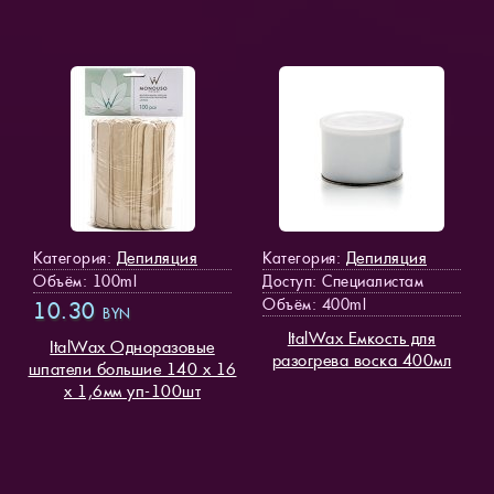
Депиляция
Депиляция
Категория:
Категория:
Объём: 100ml
Доступ
: Специалистам
Объём: 400ml
10.30
BYN
ItalWax Емкость для
ItalWax Одноразовые
разогрева воска 400мл
шпатели большие 140 х 16
х 1,6мм уп-100шт