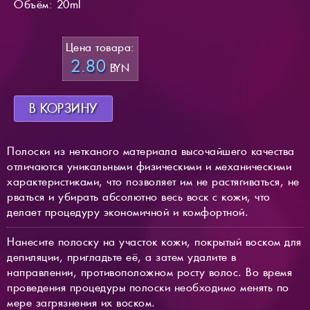
Объём: 20ml
Цена товара:
2.80
BYN
В КОРЗИНУ
Полоски из нетканого материала высочайшего качества
отличаются уникальными физическими и механическими
характеристиками, что позволяет им не растягиваться, не
рваться и убирать абсолютно весь воск с кожи, что
делает процедуру экономичной и комфортной.
Нанесите полоску на участок кожи, покрытый воском для
депиляции, пригладьте её, а затем удалите в
направлении, противоположном росту волос. Во время
проведения процедуры полоски необходимо менять по
мере загрязнения их воском.