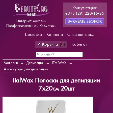
Консультация:
+375 (29) 220-15-25
Интернет-магазин
ЗАКАЗАТЬ ЗВОНОК
Профессиональной Косметики
Доставка
|
Контакты
|
Специалистам
✔ Корзина
(0)
Кабинет
Магазин
→
Депиляция
→
ITALWAX
→
Аксессуары для депиляции
ItalWax Полоски для депиляции
7х20см 20шт