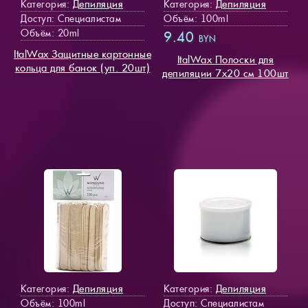
Депиляция
Депиляция
Категория:
Категория:
Доступ
: Специалистам
Объём: 100ml
Объём: 20ml
9.40
BYN
ItalWax Защитные картонные
ItalWax Полоски для
кольца для банок (уп. 20шт)
депиляции 7х20 см 100шт
Депиляция
Депиляция
Категория:
Категория:
Объём: 100ml
Доступ
: Специалистам