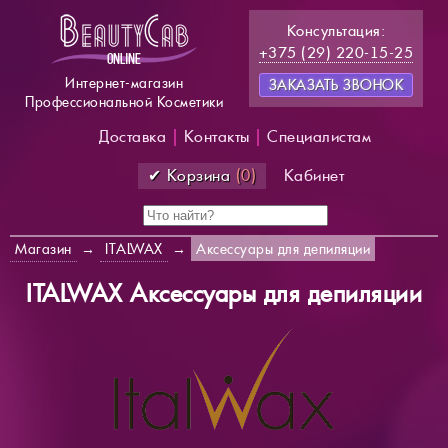
Консультация:
+375 (29) 220-15-25
Интернет-магазин
ЗАКАЗАТЬ ЗВОНОК
Профессиональной Косметики
Доставка
|
Контакты
|
Специалистам
✔ Корзина
(0)
Кабинет
Магазин
→
ITALWAX
→
Аксессуары для депиляции
ITALWAX Аксессуары для депиляции