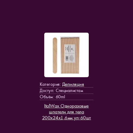
Депиляция
Категория:
Доступ
: Специалистам
Объём: 60ml
ItalWax Одноразовые
шпатели для тела
200х24х1,6мм уп-60шт