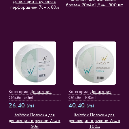
депиляции в рулоне c
бровей 90х4х1,5мм -500 шт
перфорацией 7см х 80м
Депиляция
Депиляция
Категория:
Категория:
Объём: 50ml
Объём: 100ml
26.40
40.40
BYN
BYN
ItalWax Полоски для
ItalWax Полоски для
депиляции в рулоне 7см х
депиляции в рулоне 7см х
50м
100м