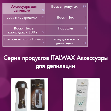
Аксессуары для
Воск в гранулах
27
депиляции
13
Воск в картриджах
Воски Flex
12
5
Воски Flex в
Парафин
1
картриджах 100 г
6
Сахарная паста Italwax
Уход до и после
депиляции
9
31
Серия продуктов ITALWAX Аксессуары
для депиляции