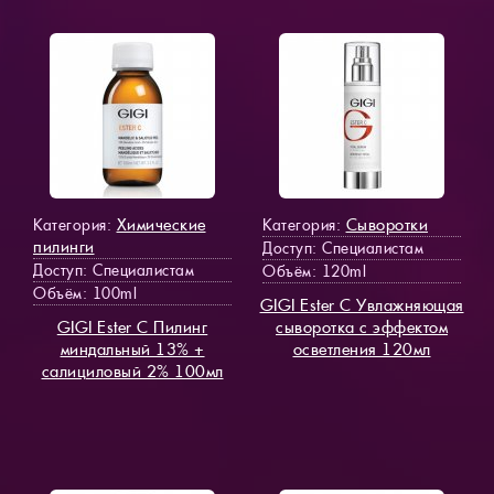
Химические
Сыворотки
Категория:
Категория:
пилинги
Доступ
: Специалистам
Доступ
: Специалистам
Объём: 120ml
Объём: 100ml
GIGI Ester C Увлажняющая
GIGI Ester C Пилинг
сыворотка с эффектом
миндальный 13% +
осветления 120мл
салициловый 2% 100мл