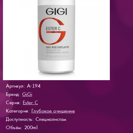
Артикул: A-194
Бренд:
GiGi
Серия:
Ester C
Категория:
Глубокое очищение
Доступность
: Специалистам
Объём: 200ml