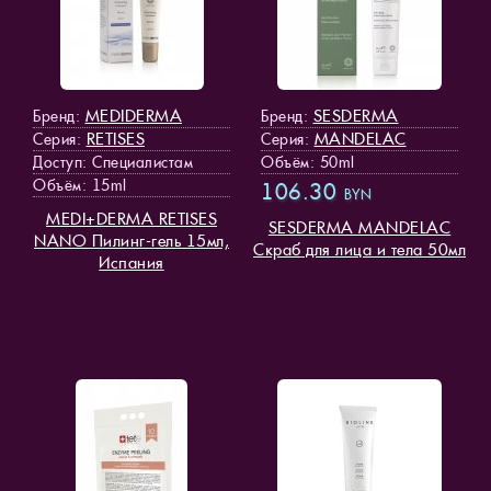
MEDIDERMA
SESDERMA
Бренд:
Бренд:
RETISES
MANDELAC
Серия:
Серия:
Доступ
: Специалистам
Объём: 50ml
Объём: 15ml
106.30
BYN
MEDI+DERMA RETISES
SESDERMA MANDELAC
NANO Пилинг-гель 15мл,
Скраб для лица и тела 50мл
Испания