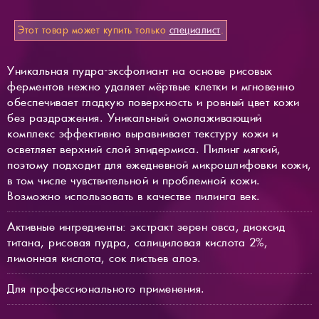
Этот товар может купить только
специалист
.
Уникальная пудра-эксфолиант на основе рисовых
ферментов нежно удаляет мёртвые клетки и мгновенно
обеспечивает гладкую поверхность и ровный цвет кожи
без раздражения. Уникальный омолаживающий
комплекс эффективно выравнивает текстуру кожи и
осветляет верхний слой эпидермиса. Пилинг мягкий,
поэтому подходит для ежедневной микрошлифовки кожи,
в том числе чувствительной и проблемной кожи.
Возможно использовать в качестве пилинга век.
Активные ингредиенты: экстракт зерен овса, диоксид
титана, рисовая пудра, салициловая кислота 2%,
лимонная кислота, сок листьев алоэ.
Для профессионального применения.