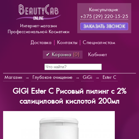
Консультация:
+375 (29) 220-15-25
Интернет-магазин
ЗАКАЗАТЬ ЗВОНОК
Профессиональной Косметики
Доставка
|
Контакты
|
Специалистам
✔ Корзина
(0)
Кабинет
Магазин
→
Глубокое очищение
→
GiGi
→
Ester C
GIGI Ester C Рисовый пилинг c 2%
салициловой кислотой 200мл