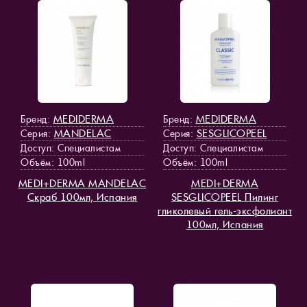
MEDIDERMA
MEDIDERMA
Бренд:
Бренд:
MANDELAC
SESGLICOPEEL
Серия:
Серия:
Доступ
: Специалистам
Доступ
: Специалистам
Объём: 100ml
Объём: 100ml
MEDI+DERMA MANDELAC
MEDI+DERMA
Скраб 100мл, Испания
SESGLICOPEEL Пилинг
гликолевый гель-эксфолиант
100мл, Испания