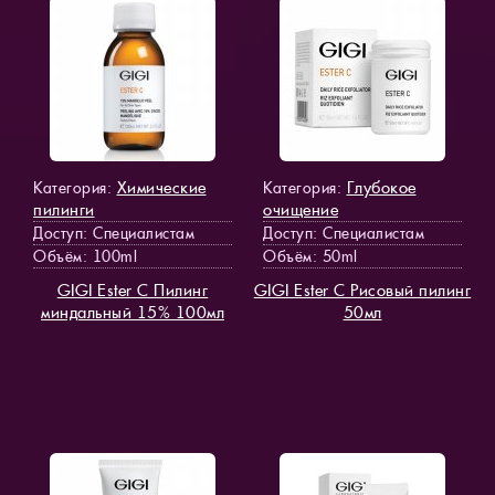
Химические
Глубокое
Категория:
Категория:
пилинги
очищение
Доступ
: Специалистам
Доступ
: Специалистам
Объём: 100ml
Объём: 50ml
GIGI Ester C Пилинг
GIGI Ester C Рисовый пилинг
миндальный 15% 100мл
50мл