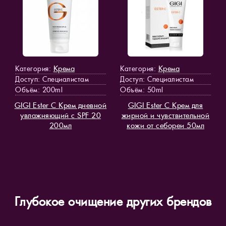
Крема
Крема
Категория:
Категория:
Доступ
: Специалистам
Доступ
: Специалистам
Объём: 200ml
Объём: 50ml
GIGI Ester C Крем дневной
GIGI Ester C Крем для
увлажняющий с SPF 20
жирной и чувствительной
200мл
кожи от себореи 50мл
Глубокое очищение других брендов