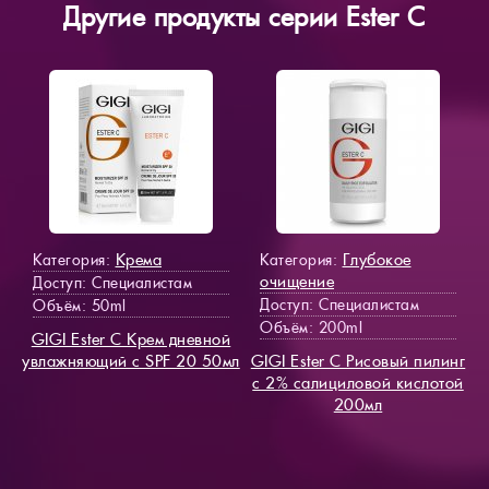
Другие продукты серии Ester C
Крема
Глубокое
Категория:
Категория:
очищение
Доступ
: Специалистам
Доступ
: Специалистам
Объём: 50ml
Объём: 200ml
GIGI Ester C Крем дневной
увлажняющий с SPF 20 50мл
GIGI Ester C Рисовый пилинг
c 2% салициловой кислотой
200мл