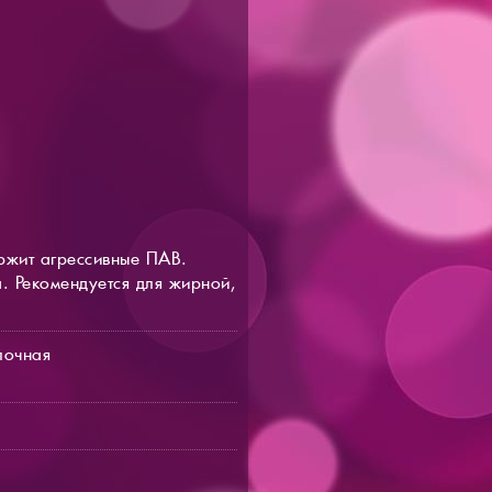
ржит агрессивные ПАВ.
. Рекомендуется для жирной,
лочная