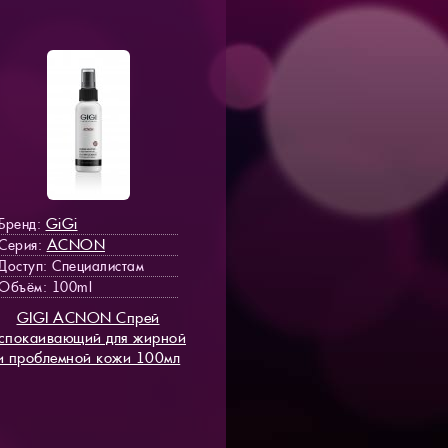
GiGi
Бренд:
ACNON
Серия:
Доступ
: Специалистам
Объём: 100ml
GIGI ACNON Спрей
спокаивающий для жирной
и проблемной кожи 100мл