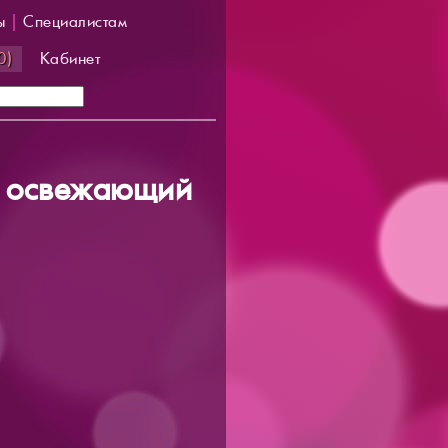
ы
|
Специалистам
0)
Кабинет
ий освежающий