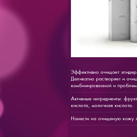
Эффективно очищает эпидерм
Деликатно растворяет и очи
комбинированной и проблемн
Активные ингредиенты: фрук
кислота, молочная кислота.
Нанести на очищеную кожу л