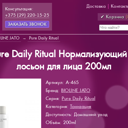
Доставка
|
Контакт
Консультация:
+375 (29) 220-15-25
✔ Корзина
(
ЗАКАЗАТЬ ЗВОНОК
OLINE JATO
→
Pure Daily Ritual
 Pure Daily Ritual Нормализующ
лосьон для лица 200мл
Артикул: A-465
Бренд:
BIOLINE JATO
Серия:
Pure Daily Ritual
Категория:
Тонизация
Доступность
: Домашний уход
Объём: 200ml