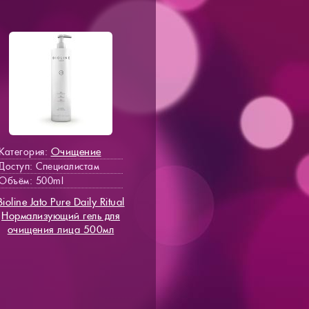
Очищение
Категория:
Доступ
: Специалистам
Объём: 500ml
Bioline Jato Pure Daily Ritual
Нормализующий гель для
очищения лица 500мл