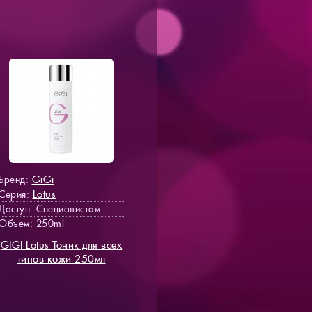
GiGi
Бренд:
Lotus
Серия:
Доступ
: Специалистам
Объём: 250ml
GIGI Lotus Тоник для всех
типов кожи 250мл