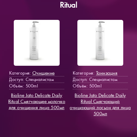
Ritual
Очищение
Тонизация
Категория:
Категория:
Доступ
: Специалистам
Доступ
: Специалистам
Объём: 500ml
Объём: 500ml
Bioline Jato Delicate Daily
Bioline Jato Delicate Daily
Ritual Смягчающее молочко
Ritual Смягчающий
для очищения лица 500мл
очищающий лосьон для лица
500мл