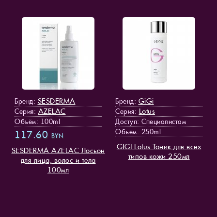
SESDERMA
GiGi
Бренд:
Бренд:
AZELAC
Lotus
Серия:
Серия:
Объём: 100ml
Доступ
: Специалистам
Объём: 250ml
117.60
BYN
GIGI Lotus Тоник для всех
SESDERMA AZELAC Лосьон
типов кожи 250мл
для лица, волос и тела
100мл