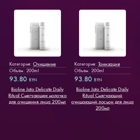
Очищение
Тонизация
Категория:
Категория:
Объём: 200ml
Объём: 200ml
93.80
93.80
BYN
BYN
Bioline Jato Delicate Daily
Bioline Jato Delicate Daily
Ritual Смягчающее молочко
Ritual Смягчающий
для очищения лица 200мл
очищающий лосьон для лица
200мл