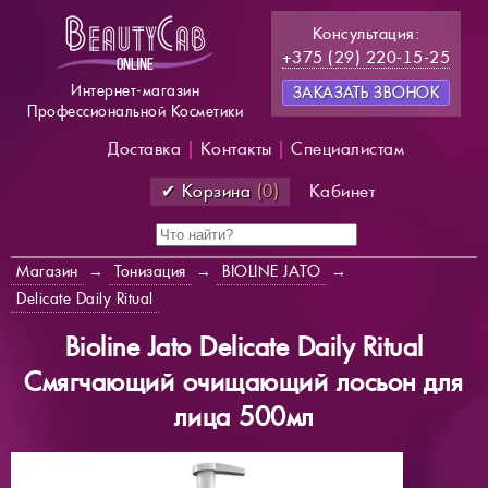
Консультация:
+375 (29) 220-15-25
Интернет-магазин
ЗАКАЗАТЬ ЗВОНОК
Профессиональной Косметики
Доставка
|
Контакты
|
Специалистам
✔ Корзина
(0)
Кабинет
Магазин
→
Тонизация
→
BIOLINE JATO
→
Delicate Daily Ritual
Bioline Jato Delicate Daily Ritual
Смягчающий очищающий лосьон для
лица 500мл