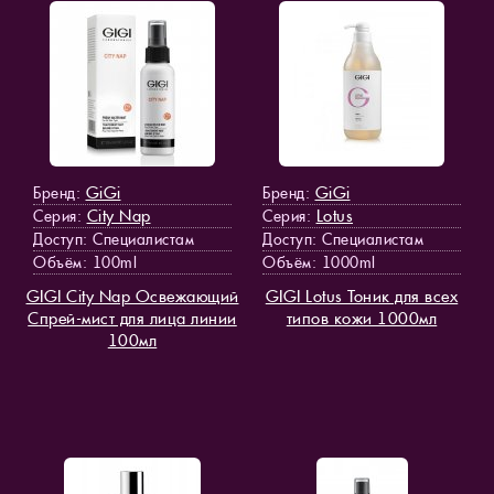
GiGi
GiGi
Бренд:
Бренд:
City Nap
Lotus
Серия:
Серия:
Доступ
: Специалистам
Доступ
: Специалистам
Объём: 100ml
Объём: 1000ml
GIGI City Nap Освежающий
GIGI Lotus Тоник для всех
Спрей-мист для лица линии
типов кожи 1000мл
100мл