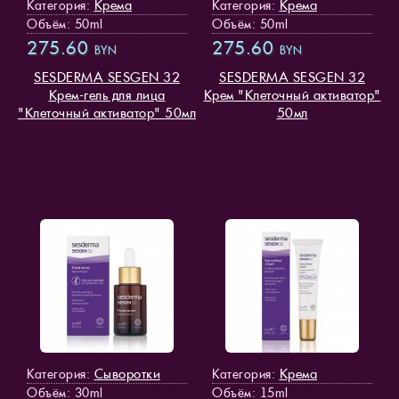
Крема
Крема
Категория:
Категория:
Объём: 50ml
Объём: 50ml
275.60
275.60
BYN
BYN
SESDERMA SESGEN 32
SESDERMA SESGEN 32
Крем-гель для лица
Крем "Клеточный активатор"
"Клеточный активатор" 50мл
50мл
Сыворотки
Крема
Категория:
Категория:
Объём: 30ml
Объём: 15ml