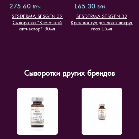
275.60
165.30
BYN
BYN
SESDERMA SESGEN 32
SESDERMA SESGEN 32
Сыворотка "Клеточный
Крем-контур для зоны вокруг
активатор" 30мл
глаз 15мл
Сыворотки других брендов