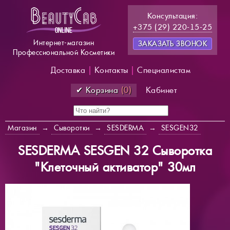
Консультация:
+375 (29) 220-15-25
Интернет-магазин
ЗАКАЗАТЬ ЗВОНОК
Профессиональной Косметики
Доставка
|
Контакты
|
Специалистам
✔ Корзина
(0)
Кабинет
Магазин
→
Сыворотки
→
SESDERMA
→
SESGEN32
SESDERMA SESGEN 32 Сыворотка
"Клеточный активатор" 30мл