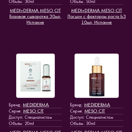
Объём: 30ml
Объём: 50ml
MEDI+DERMA MESO СIT
MEDI+DERMA MESO СIT
Базовая сыворотка 30мл,
Лосьон с фактором роста b3
Испания
10мл, Испания
MEDIDERMA
MEDIDERMA
Бренд:
Бренд:
MESO СIT
MESO СIT
Серия:
Серия:
Доступ
: Специалистам
Доступ
: Специалистам
Объём: 20ml
Объём: 30ml