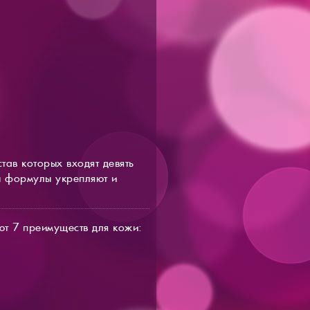
ав которых входят девять
ы формулы укрепляют и
т 7 преимуществ для кожи: