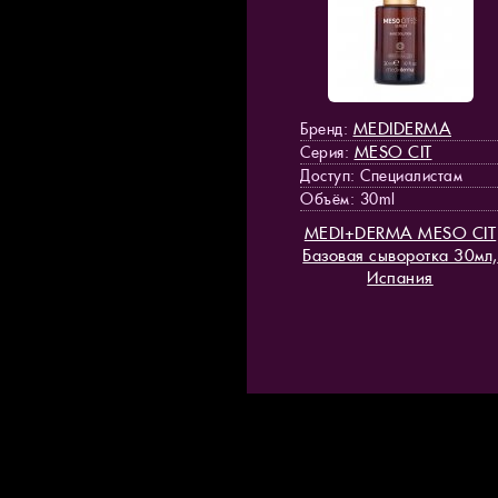
MEDIDERMA
Бренд:
MESO СIT
Серия:
Доступ
: Специалистам
Объём: 30ml
MEDI+DERMA MESO СIT
Базовая сыворотка 30мл,
Испания