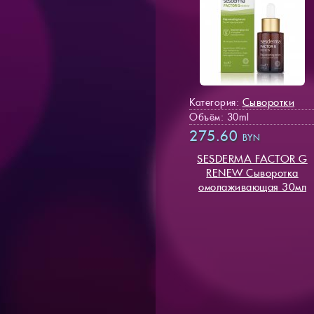
Сыворотки
Категория:
Объём: 30ml
275.60
BYN
SESDERMA FACTOR G
RENEW Сыворотка
омолаживающая 30мл