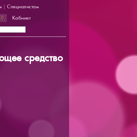
ы
|
Специалистам
0)
Кабинет
щее средство