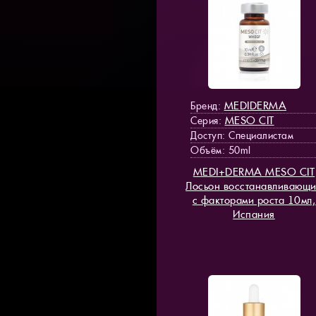
MEDIDERMA
Бренд:
MESO СIT
Серия:
Доступ
: Специалистам
Объём: 50ml
MEDI+DERMA MESO СIT
Лосьон восстанавливающ
с факторами роста 10мл,
Испания