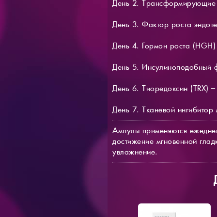
День 2. Трансформирующие 
День 3. Фактор роста эндоте
День 4. Гормон роста (HGH)
День 5. Инсулиноподобный фа
День 6. Тиоредоксин (TRX) 
День 7. Тканевой ингибитор
Ампулы применяются ежеднев
достижение мгновенной глад
увлажнение.