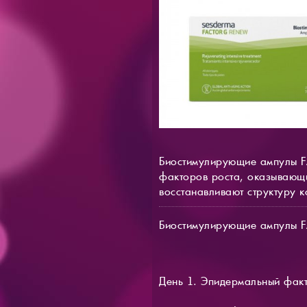
Биостимулирующие ампулы FA
факторов роста, оказывающ
восстанавливают структуру к
Биостимулирующие ампулы F
День 1. Эпидермальный факт