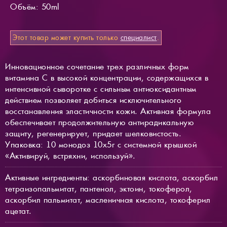
Объём: 50ml
Этот товар может купить только
специалист
.
Инновационное сочетание трех различных форм
витамина C в высокой концентрации, содержащихся в
интенсивной сыворотке с сильным антиоксидантным
действием позволяет добиться исключительного
восстанавления эластичности кожи. Активная формула
обеспечивает продолжительную антирадикальную
защиту, регенерирует, придает шелковистость.
Упаковка: 10 монодоз 10х5г с системной крышкой
«Активируй, встряхни, используй».
Активные ингредиенты: аскорбиновая кислота, аскорбил
тетраизопальмитат, пантенол, эктоин, токоферол,
аскорбил пальмитат, масленичная кислота, токоферил
ацетат.