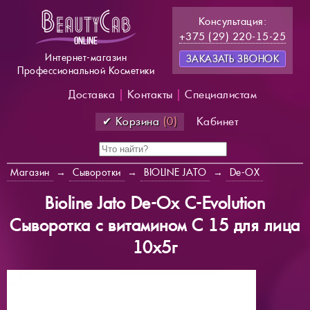
Консультация:
+375 (29) 220-15-25
Интернет-магазин
ЗАКАЗАТЬ ЗВОНОК
Профессиональной Косметики
Доставка
|
Контакты
|
Специалистам
✔ Корзина
(0)
Кабинет
Магазин
→
Сыворотки
→
BIOLINE JATO
→
De-OX
Bioline Jato De-Ox C-Evolution
Сыворотка с витамином С 15 для лица
10х5г