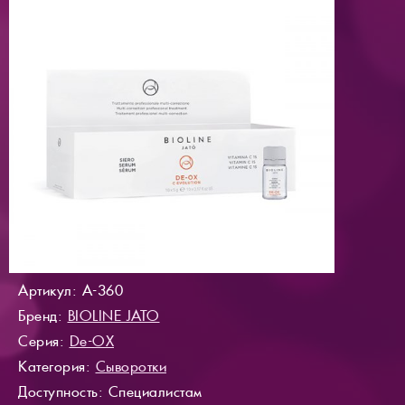
Артикул: A-360
Бренд:
BIOLINE JATO
Серия:
De-OX
Категория:
Сыворотки
Доступность
: Специалистам