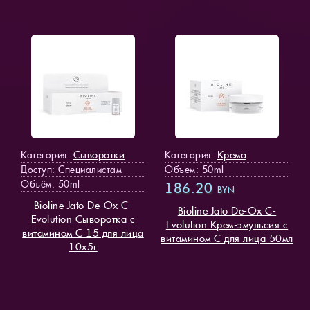
Сыворотки
Крема
Категория:
Категория:
Доступ
: Специалистам
Объём: 50ml
Объём: 50ml
186.20
BYN
Bioline Jato De-Ox C-
Bioline Jato De-Ox C-
Evolution Сыворотка с
Evolution Крем-эмульсия с
витамином С 15 для лица
витамином С для лица 50мл
10х5г