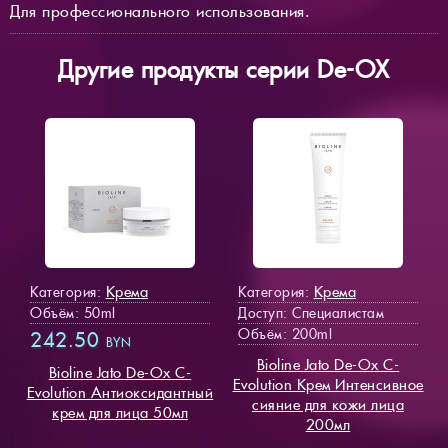
Для профессионального использования.
Другие продукты серии De-OX
Крема
Крема
Категория:
Категория:
Объём: 50ml
Доступ
: Специалистам
Объём: 200ml
242.50
BYN
Bioline Jato De-Ox C-
Bioline Jato De-Ox C-
Evolution Крем Интенсивное
Evolution Антиоксидантный
сияние для кожи лица
крем для лица 50мл
200мл