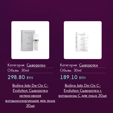
Сыворотки
Сыворотки
Категория:
Категория:
Объём: 30ml
Объём: 30ml
298.80
189.10
BYN
BYN
Bioline Jato De-Ox C-
Bioline Jato De-Ox C-
Evolution Сыворотка
Evolution Сыворотка с
интенсивная
витамином С для лица 30мл
витаминизирующая для лица
30мл