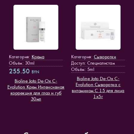
Крема
Сыворотки
Категория:
Категория:
Объём: 30ml
Доступ
: Специалистам
Объём: 5ml
255.50
BYN
Bioline Jato De-Ox C-
Bioline Jato De-Ox C-
Evolution Сыворотка с
Evolution Крем Интенсивная
витамином С 15 для лица
коррекция для глаз и губ
1х5г
30мл