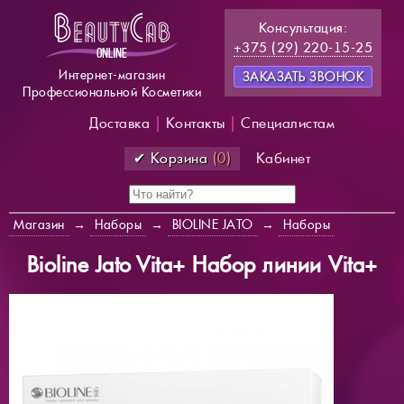
Консультация:
+375 (29) 220-15-25
Интернет-магазин
ЗАКАЗАТЬ ЗВОНОК
Профессиональной Косметики
Доставка
|
Контакты
|
Специалистам
✔ Корзина
(0)
Кабинет
Магазин
→
Наборы
→
BIOLINE JATO
→
Наборы
Bioline Jato Vita+ Набор линии Vita+