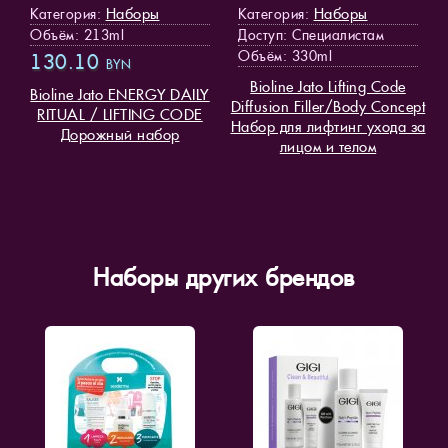
Наборы
Наборы
Категория:
Категория:
Объём: 213ml
Доступ
: Специалистам
Объём: 330ml
130.10
BYN
Bioline Jato Lifting Code
Bioline Jato ENERGY DAILY
Diffusion Filler/Body Concept
RITUAL / LIFTING CODE
Набор для лифтинг ухода за
Дорожный набор
лицом и телом
Наборы других брендов