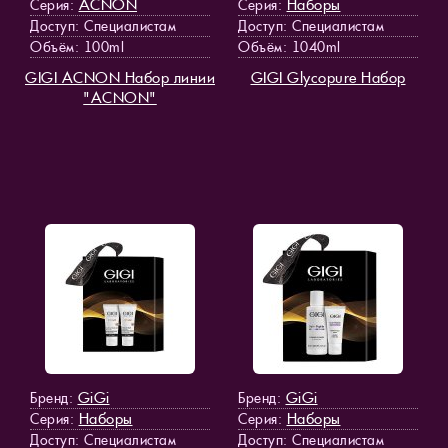
ACNON
Наборы
Серия:
Серия:
Доступ
: Специалистам
Доступ
: Специалистам
Объём: 100ml
Объём: 1040ml
GIGI ACNON Набор линии
GIGI Glycopure Набор
"ACNON"
GiGi
GiGi
Бренд:
Бренд:
Наборы
Наборы
Серия:
Серия:
Доступ
: Специалистам
Доступ
: Специалистам