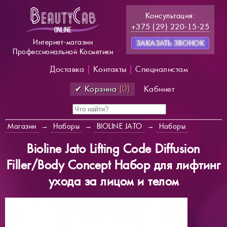
Консультация:
+375 (29) 220-15-25
Интернет-магазин
ЗАКАЗАТЬ ЗВОНОК
Профессиональной Косметики
Доставка
|
Контакты
|
Специалистам
✔ Корзина
(0)
Кабинет
Магазин
→
Наборы
→
BIOLINE JATO
→
Наборы
Bioline Jato Lifting Code Diffusion
Filler/Body Concept Набор для лифтинг
ухода за лицом и телом