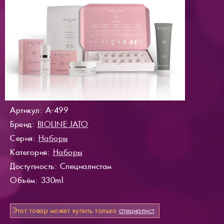
Артикул: A-499
Бренд:
BIOLINE JATO
Серия:
Наборы
Категория:
Наборы
Доступность
: Специалистам
Объём: 330ml
Этот товар может купить только
специалист
.