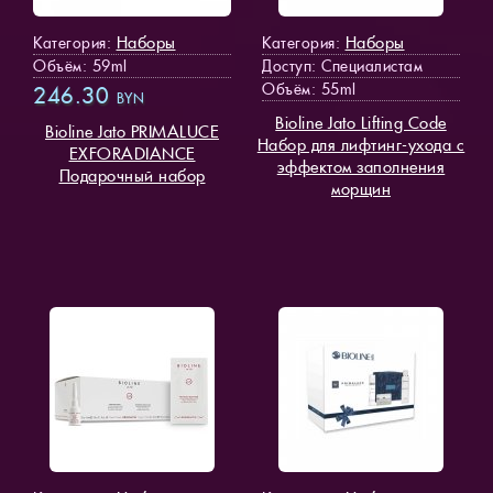
Наборы
Наборы
Категория:
Категория:
Объём: 59ml
Доступ
: Специалистам
Объём: 55ml
246.30
BYN
Bioline Jato Lifting Code
Bioline Jato PRIMALUCE
Набор для лифтинг-ухода с
EXFORADIANCE
эффектом заполнения
Подарочный набор
морщин