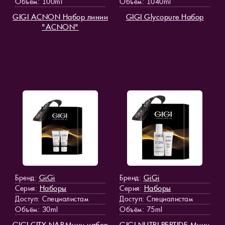
Объём: 100ml
Объём: 1040ml
GIGI ACNON Набор линии
GIGI Glycopure Набор
"ACNON"
GiGi
GiGi
Бренд:
Бренд:
Наборы
Наборы
Серия:
Серия:
Доступ
: Специалистам
Доступ
: Специалистам
Объём: 30ml
Объём: 75ml
GIGI CITY NAP Мини набор
GIGI NUTRI PEPTIDE Мини