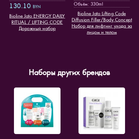
Объём: 330ml
130.10
BYN
Bioline Jato Lifting Code
Bioline Jato ENERGY DAILY
Diffusion Filler/Body Concept
RITUAL / LIFTING CODE
Набор для лифтинг ухода за
Дорожный набор
лицом и телом
Наборы других брендов