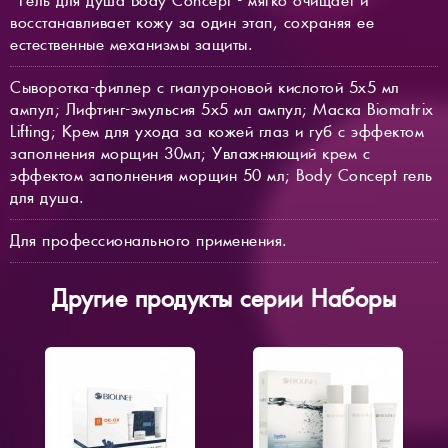
*Гель для душа Body Concept - мягко очищает и
восстанавливает кожу за один этап, сохраняя ее
естественные механизмы защиты.
Сыворотка-филлер с гиалуроновой кислотой 5х5 мл
ампул; Лифтинг-эмульсия 5х5 мл ампул; Маска Biomatrix
Lifting; Крем для ухода за кожей глаз и губ с эффектом
заполнения морщин 30мл; Увлажняющий крем с
эффектом заполнения морщин 50 мл; Body Concept гель
для душа.
Для профессионального применения.
Другие продукты серии Наборы