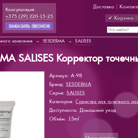
Доставка
|
Контакт
Консультация:
+375 (29) 220-15-25
✔ Корзина
(
ЗАКАЗАТЬ ЗВОНОК
чного нанесения
→
SESDERMA
→
SALISES
MA SALISES Корректор точечн
Артикул: A-98
Бренд:
SESDERMA
Серия:
SALISES
Категория:
Средства для точечного на
Доступность
: Домашний уход
Объём: 15ml
Цена товара: