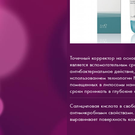
Точечный корректор на основ
является вспомогательным с
антибактериальное действие
использованием технологии 
помещенных в липосомы нан
сроки проникать в глубокие 
Салициловая кислота в сво
антимикробными свойствами.
выравнивает поверхность ко