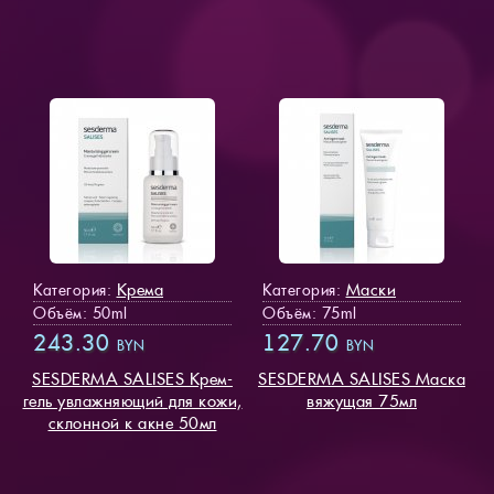
Крема
Маски
Категория:
Категория:
Объём: 50ml
Объём: 75ml
243.30
127.70
BYN
BYN
SESDERMA SALISES Крем-
SESDERMA SALISES Маска
гель увлажняющий для кожи,
вяжущая 75мл
склонной к акне 50мл