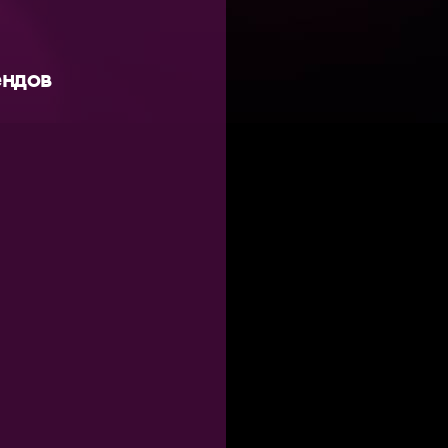
ендов