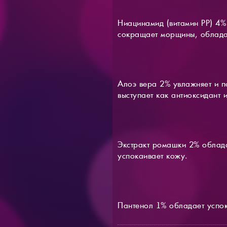
Ниацинамид (витамин PP) 4% 
сокращает морщины, обладае
Алоэ вера 2% увлажняет и п
выступает как антиоксидант 
Экстракт ромашки 2% облада
успокаивает кожу.
Пантенол 1% обладает успо