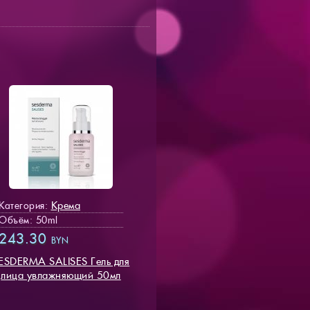
Крема
Категория:
Объём: 50ml
243.30
BYN
ESDERMA SALISES Гель для
лица увлажняющий 50мл