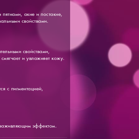
 пятнами, акне и постакне,
иальными свойствами.
тельными свойствами,
 смягчает и увлажняет кожу.
ся с пигментацией,
 заживляющим эффектом.