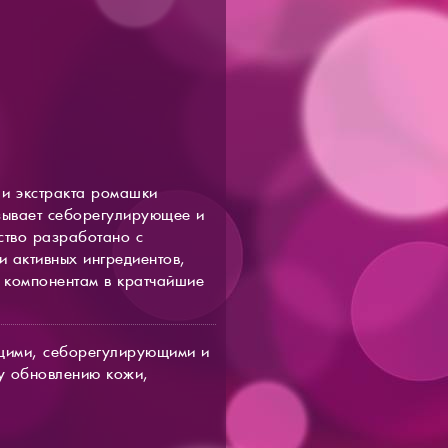
 и экстракта ромашки
азывает себорегулирующее и
ство разработано с
 активных ингредиентов,
 компонентам в кратчайшие
щими, себорегулирующими и
му обновлению кожи,