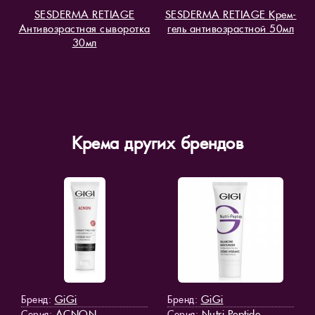
SESDERMA RETIAGE
SESDERMA RETIAGE Крем-
Антивозрастная сыворотка
гель антивозрастной 50мл
30мл
Крема других брендов
GiGi
GiGi
Бренд:
Бренд:
ACNON
Nutri Peptide
Серия:
Серия: