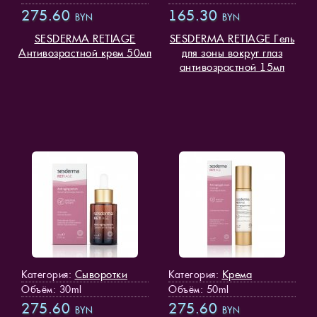
275.60
165.30
BYN
BYN
SESDERMA RETIAGE
SESDERMA RETIAGE Гель
Антивозрастной крем 50мл
для зоны вокруг глаз
антивозрастной 15мл
Сыворотки
Крема
Категория:
Категория:
Объём: 30ml
Объём: 50ml
275.60
275.60
BYN
BYN