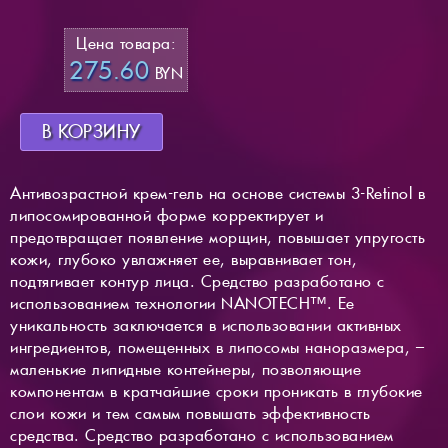
Цена товара:
275.60
BYN
В КОРЗИНУ
Антивозрастной крем-гель на основе системы 3-Retinol в
липосомированной форме корректирует и
предотвращает появление морщин, повышает упругость
кожи, глубоко увлажняет ее, выравнивает тон,
подтягивает контур лица. Средство разработано с
использованием технологии NANOTECH™. Ее
уникальность заключается в использовании активных
ингредиентов, помещенных в липосомы наноразмера, –
маленькие липидные контейнеры, позволяющие
компонентам в кратчайшие сроки проникать в глубокие
слои кожи и тем самым повышать эффективность
средства. Средство разработано с использованием