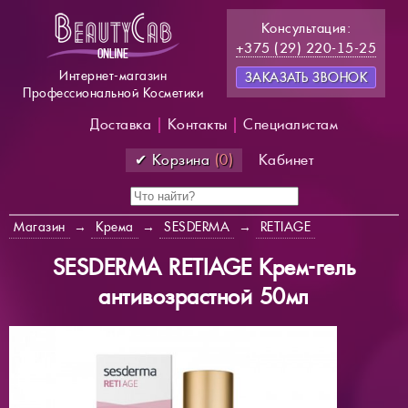
Консультация:
+375 (29) 220-15-25
Интернет-магазин
ЗАКАЗАТЬ ЗВОНОК
Профессиональной Косметики
Доставка
|
Контакты
|
Специалистам
✔ Корзина
(0)
Кабинет
Магазин
→
Крема
→
SESDERMA
→
RETIAGE
SESDERMA RETIAGE Крем-гель
антивозрастной 50мл