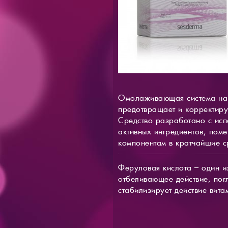
Омолаживающая система на 
предотвращает и корректиру
Средство разработано с ис
активных ингредиентов, пом
компонентам в кратчайшие с
Феруловая кислота – один и
отбеливающее действие, пог
стабилизирует действие вита