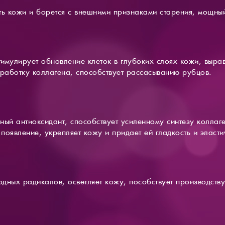
ть кожи и борется с внешними признаками старения, мощный
тимулирует обновление клеток в глубоких слоях кожи, выра
ыработку коллагена, способствует рассасыванию рубцов.
ный антиоксидант, способствует усиленному синтезу коллаг
оявление, укрепляет кожу и придает ей гладкость и эласти
дных радикалов, осветляет кожу, пособствует производству