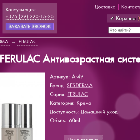
Доставка
|
Контакт
Консультация:
+375 (29) 220-15-25
✔ Корзина
(
ЗАКАЗАТЬ ЗВОНОК
RMA
→
FERULAC
ERULAC Антивозрастная систе
Артикул: A-49
Бренд:
SESDERMA
Серия:
FERULAC
Категория:
Крема
Доступность
: Домашний уход
Объём: 60ml
Цена товара: