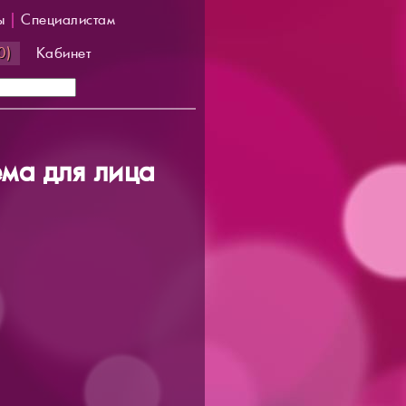
ы
|
Специалистам
0)
Кабинет
ма для лица