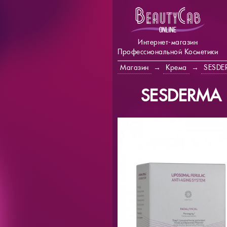
Интернет-магазин
Профессиональной Косметики
Магазин
→
Крема
→
SESDE
SESDERMA F