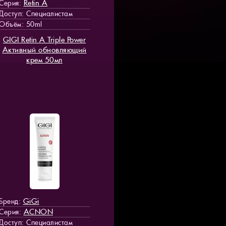
Retin A
Серия:
Доступ
: Специалистам
Объём: 50ml
GIGI Retin A Triple Power
Активный обновляющий
крем 50мл
GiGi
Бренд:
ACNON
Серия:
Доступ
: Специалистам