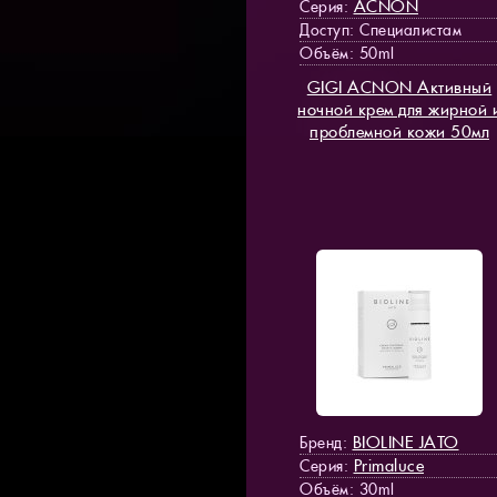
ACNON
Серия:
Доступ
: Специалистам
Объём: 50ml
GIGI ACNON Активный
ночной крем для жирной 
проблемной кожи 50мл
BIOLINE JATO
Бренд:
Primaluce
Серия:
Объём: 30ml