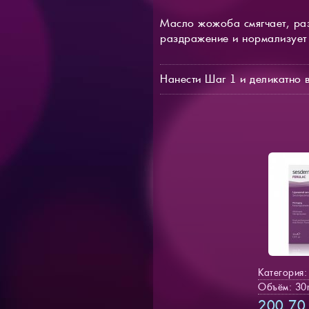
Масло жожоба смягчает, раз
раздражение и нормализует
Нанести Шаг 1 и деликатно в
Категория
Объём: 30
200.7