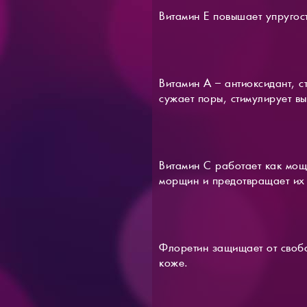
Витамин Е повышает упругос
Витамин А – антиоксидант, с
сужает поры, стимулирует в
Витамин С работает как мощ
морщин и предотвращает их п
Флоретин защищает от свобо
коже.