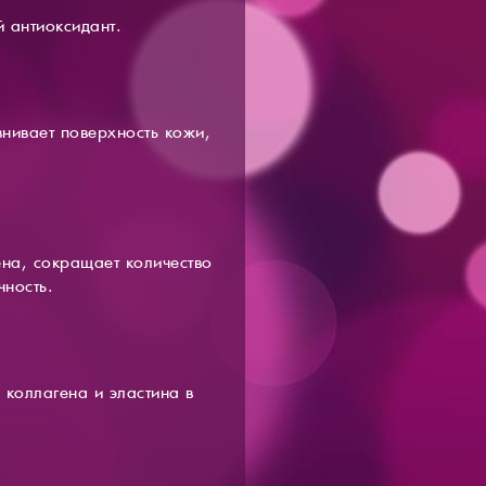
 антиоксидант.
внивает поверхность кожи,
ена, сокращает количество
чность.
 коллагена и эластина в