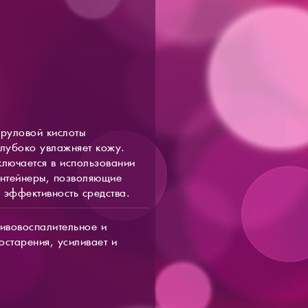
руловой кислоты
глубоко увлажняет кожу.
лючается в использовании
онтейнеры, позволяющие
 эффективность средства.
ивовоспалительное и
старения, усиливает и