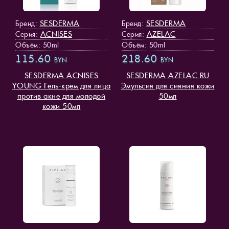
SESDERMA
SESDERMA
Бренд:
Бренд:
ACNISES
AZELAC
Серия:
Серия:
Объём: 50ml
Объём: 50ml
115.60
218.60
BYN
BYN
SESDERMA ACNISES
SESDERMA AZELAC RU
YOUNG Гель-крем для лица
Эмульсия для сияния кожи
против акне для молодой
50мл
кожи 50мл