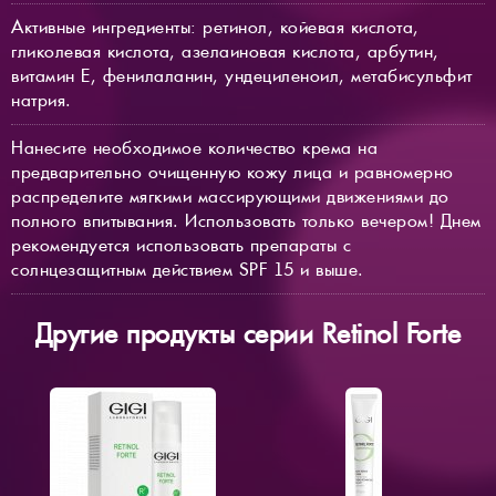
Активные ингредиенты: ретинол, койевая кислота,
гликолевая кислота, азелаиновая кислота, арбутин,
витамин Е, фенилаланин, ундециленоил, метабисульфит
натрия.
Нанесите необходимое количество крема на
предварительно очищенную кожу лица и равномерно
распределите мягкими массирующими движениями до
полного впитывания. Использовать только вечером! Днем
рекомендуется использовать препараты с
солнцезащитным действием SPF 15 и выше.
Другие продукты серии Retinol Forte