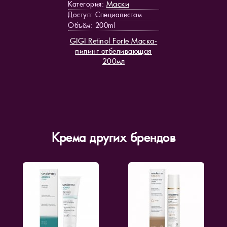
Маски
Категория:
Доступ
: Специалистам
Объём: 200ml
GIGI Retinol Forte Маска-
пилинг отбеливающая
200мл
Крема других брендов