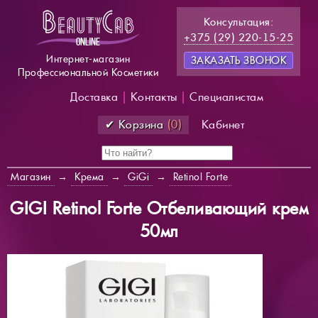
Консультация:
+375 (29) 220-15-25
Интернет-магазин
ЗАКАЗАТЬ ЗВОНОК
Профессиональной Косметики
Доставка
|
Контакты
|
Специалистам
✔ Корзина
(0)
Кабинет
Магазин
→
Крема
→
GiGi
→
Retinol Forte
GIGI Retinol Forte Отбеливающий крем
50мл