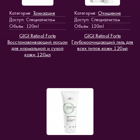
Тонизация
Очищение
Категория:
Категория:
Доступ
: Специалистам
Доступ
: Специалистам
Объём: 120ml
Объём: 120ml
GIGI Retinol Forte
GIGI Retinol Forte
Восстанавливающий лосьон
Глубокоочищающий гель для
для нормальной и сухой
всех типов кожи 120мл
кожи 120мл