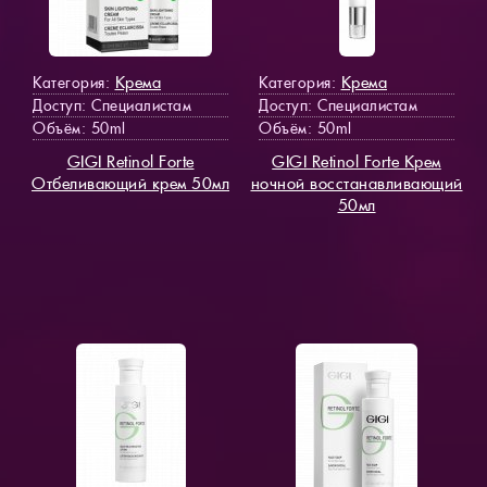
Крема
Крема
Категория:
Категория:
Доступ
: Специалистам
Доступ
: Специалистам
Объём: 50ml
Объём: 50ml
GIGI Retinol Forte
GIGI Retinol Forte Крем
Отбеливающий крем 50мл
ночной восстанавливающий
50мл