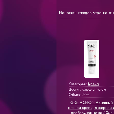
Наносить каждое утро на о
Крема
Категория:
Доступ
: Специалистам
Объём: 50ml
GIGI ACNON Активный
ночной крем для жирной 
проблемной кожи 50мл