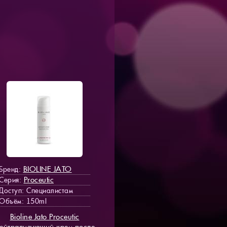
BIOLINE JATO
Бренд:
Proceutic
Серия:
Доступ
: Специалистам
Объём: 150ml
Bioline Jato Proceutic
ейтрализующий крем после