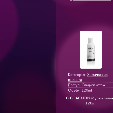
Химические
Категория:
пилинги
Доступ
: Специалистам
Объём: 120ml
GIGI ACNON Мультипили
120мл