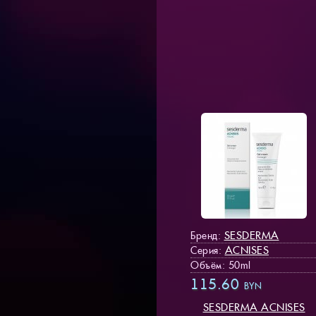
SESDERMA
Бренд:
ACNISES
Серия:
Объём: 50ml
115.60
BYN
SESDERMA ACNISES