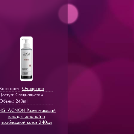
Очищение
Категория:
Доступ
: Специалистам
Объём: 240ml
IGI ACNON Размягчающий
гель для жирной и
проблемной кожи 240мл