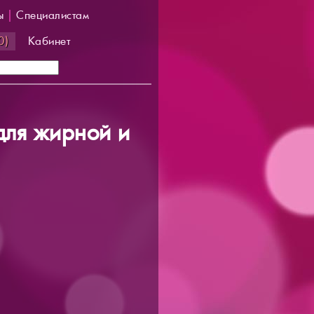
ы
|
Специалистам
0)
Кабинет
ля жирной и