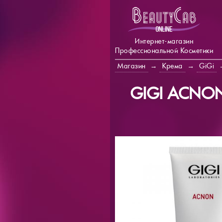
Интернет-магазин
Профессиональной Косметики
Магазин
→
Крема
→
GiGi
GIGI ACNON