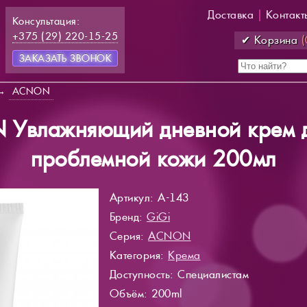
Доставка
|
Контакт
Консультация:
+375 (29) 220-15-25
✔ Корзина
(
ЗАКАЗАТЬ ЗВОНОК
→
ACNON
 Увлажняющий дневной крем д
проблемной кожи 200мл
Артикул: A-143
Бренд:
GiGi
Серия:
ACNON
Категория:
Крема
Доступность
: Специалистам
Объём: 200ml