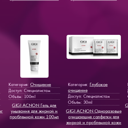
Очищение
Глубокое
Категория:
Категория:
очищение
Доступ
: Специалистам
Доступ
: Специалистам
Объём: 100ml
Объём: 30ml
GIGI ACNON Гель для
G
нг
умывания для жирной и
GIGI ACNON Одноразовые
проблемной кожи 100мл
очищающие салфетки для
жирной и проблемной кожи