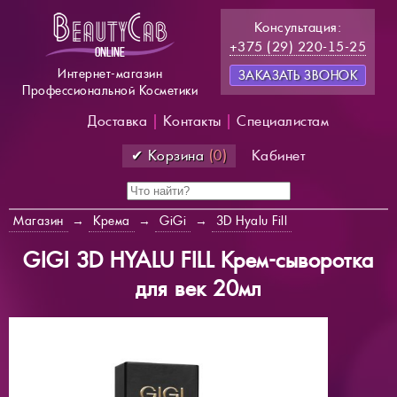
Консультация:
+375 (29) 220-15-25
Интернет-магазин
ЗАКАЗАТЬ ЗВОНОК
Профессиональной Косметики
Доставка
|
Контакты
|
Специалистам
✔ Корзина
(0)
Кабинет
Магазин
→
Крема
→
GiGi
→
3D Hyalu Fill
GIGI 3D HYALU FILL Крем-сыворотка
для век 20мл