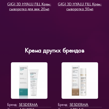
GIGI 3D HYALU FILL Крем-
GIGI 3D HYALU FILL Крем-
сыворотка для век 20мл
сыворотка 50мл
Крема других брендов
SESDERMA
SESDERMA
Бренд:
Бренд: