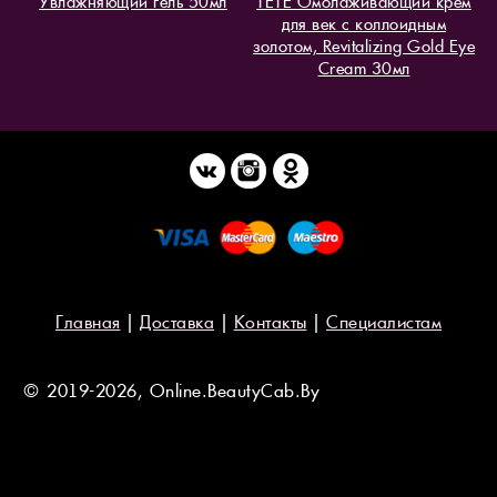
Увлажняющий гель 50мл
TETE Омолаживающий крем
для век с коллоидным
золотом, Revitalizing Gold Eye
Cream 30мл
Главная
|
Доставка
|
Контакты
|
Специалистам
© 2019-2026, Online.BeautyCab.By