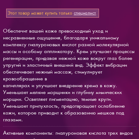
Этот товар может купить только
специалист
.
Обеспечит вашей коже превосходный уход и
несравненные ощущения, благодаря уникальному
комплексу гиалуроновых кислот разной молекулярной
массы и особому аппликатору. Крем улучшает процессы
регенерации, придавая нежной коже вокруг глаз более
упругий и эластичный внешний вид. Эффект вибрации
обеспечивает нежный массаж, стимулирует
кровообращение в
капиллярах и улучшает внедрение крема в кожу.
Уменьшает мелкие морщинки и глубину мимических
морщин. Осветляет пигментацию, темные круги.
Уменьшает припухлость, предотвращает ослабление
кожи, которое приводит к образованию мешков под
глазами.
Активные компоненты: гиалуроновая кислота трех видов