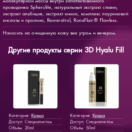
молекулярной массы внутри запатентованного
проводника Spherulite, натуральный экстракт стевии,
экстракт альбиция, экстракт киноа, комплекс лауриновой
кислоты и пролина, Resveratrol, RonaFlair® Flawless.
Наносить на очищенную кожу век утром и вечером.
Другие продукты серии 3D Hyalu Fill
Крема
Крема
Категория:
Категория:
Доступ
: Специалистам
Доступ
: Специалистам
Объём: 20ml
Объём: 50ml