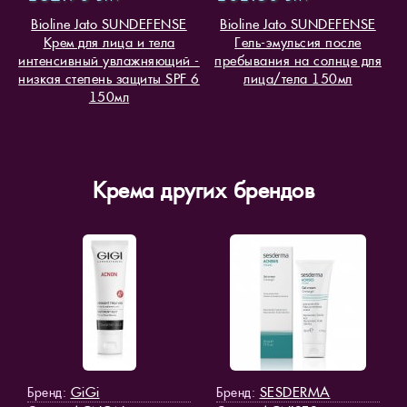
Bioline Jato SUNDEFENSE
Bioline Jato SUNDEFENSE
Крем для лица и тела
Гель-эмульсия после
интенсивный увлажняющий -
пребывания на солнце для
низкая степень защиты SPF 6
лица/тела 150мл
150мл
Крема других брендов
GiGi
SESDERMA
Бренд:
Бренд: