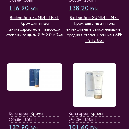
Объём: 50ml
Объём: 150ml
116.90
138.20
BYN
BYN
Bioline Jato SUNDEFENSE
Bioline Jato SUNDEFENSE
Крем для лица
Крем для лица и тела
антивозрастной - высокая
интенсивный увлажняющий -
степень защиты SPF 30 50мл
средняя степень защиты SPF
15 150мл
Крема
Крема
Категория:
Категория:
Объём: 150ml
Объём: 150ml
132.90
101.60
BYN
BYN