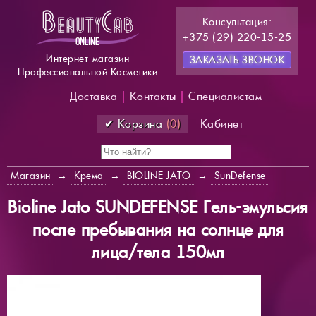
Консультация:
+375 (29) 220-15-25
Интернет-магазин
ЗАКАЗАТЬ ЗВОНОК
Профессиональной Косметики
Доставка
|
Контакты
|
Специалистам
✔ Корзина
(0)
Кабинет
Магазин
→
Крема
→
BIOLINE JATO
→
SunDefense
Bioline Jato SUNDEFENSE Гель-эмульсия
после пребывания на солнце для
лица/тела 150мл