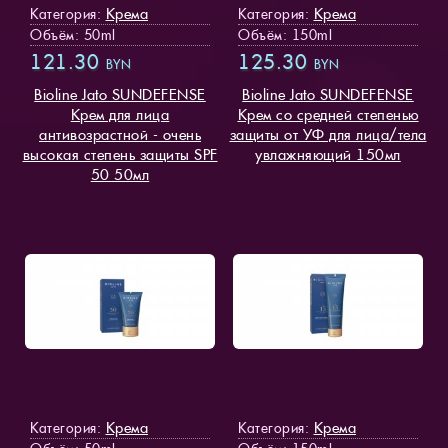
Крема
Крема
Категория:
Категория:
Объём: 50ml
Объём: 150ml
121.30
125.30
BYN
BYN
Bioline Jato SUNDEFENSE
Bioline Jato SUNDEFENSE
Крем для лица
Крем со средней степенью
антивозрастной - очень
защиты от УФ для лица/тела
высокая степень защиты SPF
увлажняющий 150мл
50 50мл
Крема
Крема
Категория:
Категория: