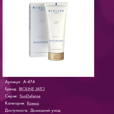
Артикул: A-474
Бренд:
BIOLINE JATO
Серия:
SunDefense
Категория:
Крема
Доступность
: Домашний уход