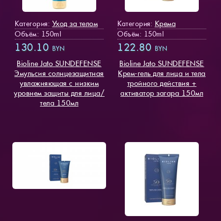
Уход за телом
Крема
Категория:
Категория:
Объём: 150ml
Объём: 150ml
130.10
122.80
BYN
BYN
Bioline Jato SUNDEFENSE
Bioline Jato SUNDEFENSE
Эмульсия солнцезащитная
Крем-гель для лица и тела
увлажняющая с низким
тройного действия +
уровнем защиты для лица/
активатор загара 150мл
тела 150мл