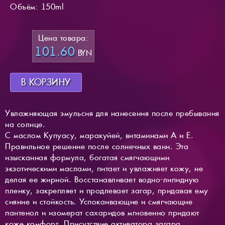
Объём: 150ml
Цена товара:
101.60
BYN
В КОРЗИНУ
Увлажняющая эмульсия для нанесения после пребывания
на солнце.
С маслом Купуасу, маракуйей, витаминами А и Е.
Правильное решение после солнечных ванн. Эта
изысканная формула, богатая смягчающими
экзотическими маслами, питает и увлажняет кожу, не
делая ее жирной. Восстанавливает водно-липидную
пленку, закрепляет и продлевает загар, придавая ему
сияние и стойкость. Успокаивающие и смягчающие
пантенол и изомерат сахаридов мгновенно придают
коже комфорт. Присутствие активатора загара