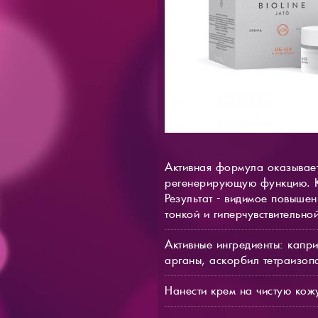
Активная формула оказывает
регенерирующую функцию. Кр
Результат - видимое повышен
тонкой и гиперчувствительной
Активные ингредиенты: капри
арганы, аскорбил тетраизоп
Нанести крем на чистую кож