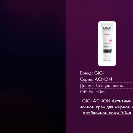
GiGi
Бренд:
ACNON
Серия:
Доступ
: Специалистам
Объём: 50ml
GIGI ACNON Активный
ночной крем для жирной 
проблемной кожи 50мл