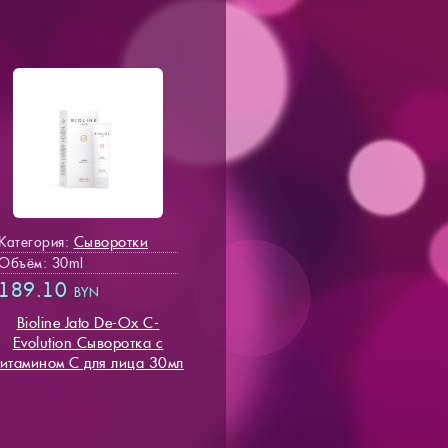
Сыворотки
Категория:
Объём: 30ml
189.10
BYN
Bioline Jato De-Ox C-
Evolution Сыворотка с
итамином С для лица 30мл