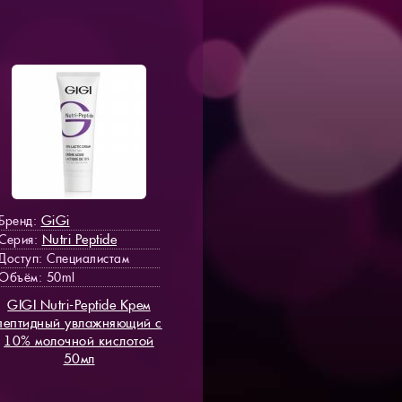
GiGi
Бренд:
Nutri Peptide
Серия:
Доступ
: Специалистам
Объём: 50ml
GIGI Nutri-Peptide Крем
пептидный увлажняющий с
10% молочной кислотой
50мл