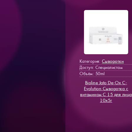
Сыворотки
Категория:
Доступ
: Специалистам
Объём: 50ml
Bioline Jato De-Ox C-
Evolution Сыворотка с
витамином С 15 для лица
10х5г