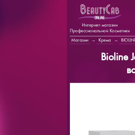
Интернет-магазин
Профессиональной Косметики
Магазин
→
Крема
→
BIOLIN
Bioline
в