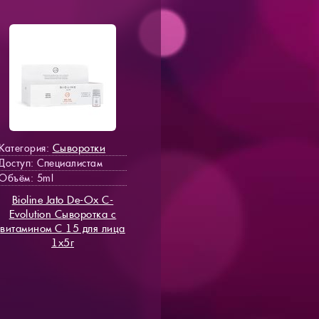
Сыворотки
Категория:
Доступ
: Специалистам
Объём: 5ml
Bioline Jato De-Ox C-
Evolution Сыворотка с
витамином С 15 для лица
1х5г