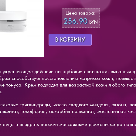
Цена товара:
256.90
BYN
В КОРЗИНУ
 укрепляющее действие на глубокие слои кожи, выполняя д
ем способствует восстановлению матрикса кожи, повышая 
ие тонуса. Крем подходит для возрастной кожи любого типа
.
ликовые триглицериды, масло сладкого миндаля, эктоин, па
альмитат, токоферол, аскорбил пальмитат, масленичная кис
у лица и внедрить легкими массажными движениями до полно