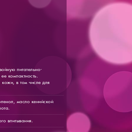
войную питательно-
ее компактность.
 кожи, в том числе для
нтенол, масло кенийской
лота.
го впитывания.