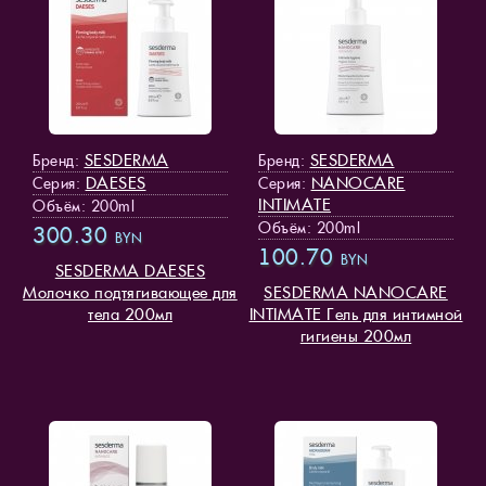
SESDERMA
SESDERMA
Бренд:
Бренд:
DAESES
NANOCARE
Серия:
Серия:
INTIMATE
Объём: 200ml
Объём: 200ml
300.30
BYN
100.70
BYN
SESDERMA DAESES
Молочко подтягивающее для
SESDERMA NANOCARE
тела 200мл
INTIMATE Гель для интимной
гигиены 200мл