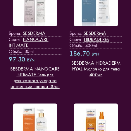
SESDERMA
SESDERMA
Бренд:
Бренд:
NANOCARE
HIDRADERM
Серия:
Серия:
INTIMATE
Объём: 400ml
Объём: 30ml
186.70
BYN
97.30
BYN
SESDERMA HIDRADERM
SESDERMA NANOCARE
HYAL Молочко для тела
INTIMATE Гель для
400мл
деликатного ухода за
интимными зонами 30мл