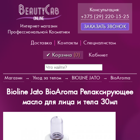
Консультация:
+375 (29) 220-15-25
Интернет-магазин
ЗАКАЗАТЬ ЗВОНОК
Профессиональной Косметики
Доставка
|
Контакты
|
Специалистам
✔ Корзина
(0)
Кабинет
Магазин
→
Уход за телом
→
BIOLINE JATO
→
BioAroma
Bioline Jato BioAroma Релаксирующее
масло для лица и тела 30мл