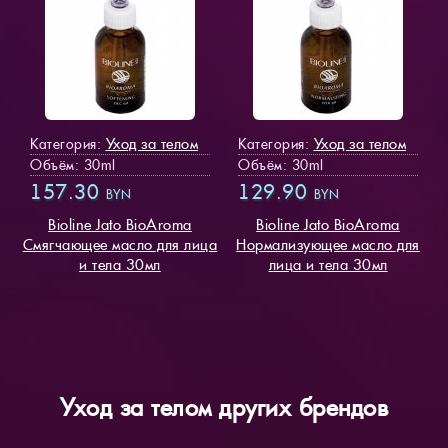
Уход за телом
Уход за телом
Категория:
Категория:
Объём: 30ml
Объём: 30ml
157.30
129.90
BYN
BYN
Bioline Jato BioAroma
Bioline Jato BioAroma
Смягчающее масло для лица
Нормализующее масло для
и тела 30мл
лица и тела 30мл
Уход за телом других брендов