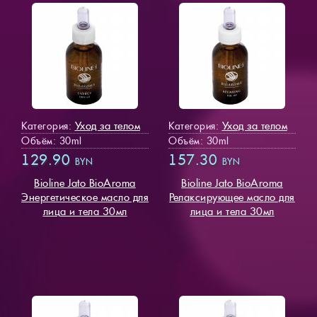
Уход за телом
Уход за телом
Категория:
Категория:
Объём: 30ml
Объём: 30ml
129.90
157.30
BYN
BYN
Bioline Jato BioAroma
Bioline Jato BioAroma
Энергетическое масло для
Релаксирующее масло для
лица и тела 30мл
лица и тела 30мл