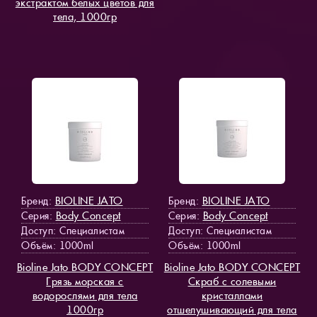
экстрактом белых цветов для
тела, 1000гр
BIOLINE JATO
BIOLINE JATO
Бренд:
Бренд:
Body Concept
Body Concept
Серия:
Серия:
Доступ
: Специалистам
Доступ
: Специалистам
Объём: 1000ml
Объём: 1000ml
Bioline Jato BODY CONCEPT
Bioline Jato BODY CONCEPT
Грязь морская с
Скраб с солевыми
водорослями для тела
кристаллами
1000гр
отшелушивающий для тела