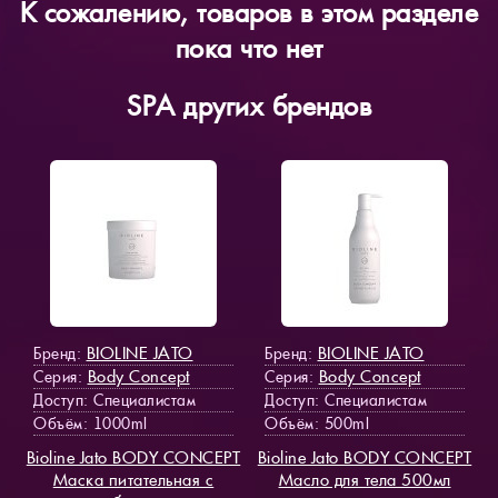
К сожалению, товаров в этом разделе
пока что нет
SPA других брендов
BIOLINE JATO
BIOLINE JATO
Бренд:
Бренд:
Body Concept
Body Concept
Серия:
Серия:
Доступ
: Специалистам
Доступ
: Специалистам
Объём: 1000ml
Объём: 500ml
Bioline Jato BODY CONCEPT
Bioline Jato BODY CONCEPT
Маска питательная с
Масло для тела 500мл