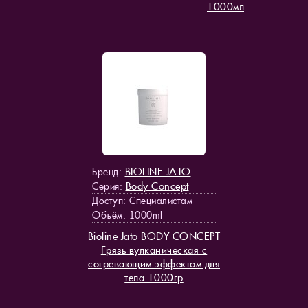
1000мл
BIOLINE JATO
Бренд:
Body Concept
Серия:
Доступ
: Специалистам
Объём: 1000ml
Bioline Jato BODY CONCEPT
Грязь вулканическая с
согревающим эффектом для
тела 1000гр