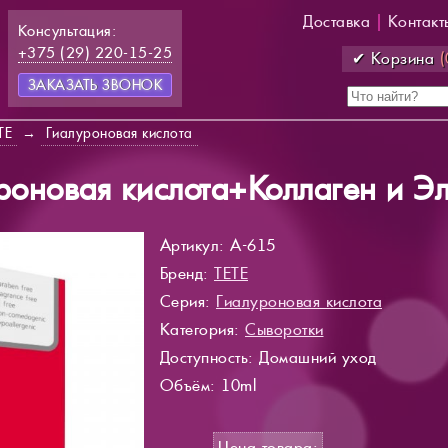
Доставка
|
Контакт
Консультация:
+375 (29) 220-15-25
✔ Корзина
(
ЗАКАЗАТЬ ЗВОНОК
TE
→
Гиалуроновая кислота
роновая кислота+Коллаген и Э
Артикул: A-615
Бренд:
TETE
Серия:
Гиалуроновая кислота
Категория:
Сыворотки
Доступность
: Домашний уход
Объём: 10ml
Цена товара: