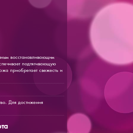
енным восстанавливающим
еспечивает подтягивающую
кожа приобретает свежесть и
во. Для достижения
ота