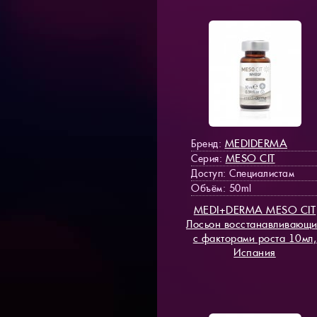
MEDIDERMA
Бренд:
MESO СIT
Серия:
Доступ
: Специалистам
Объём: 50ml
MEDI+DERMA MESO СIT
Лосьон восстанавливающ
с факторами роста 10мл,
Испания