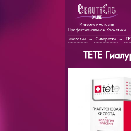
Интернет-магазин
Профессиональной Косметики
Магазин
→
Сыворотки
→
TE
TETE Гиалу