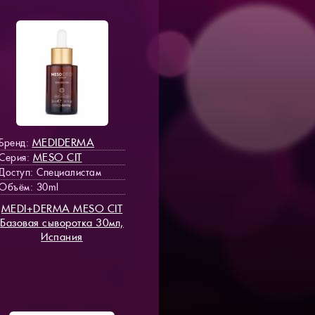
MEDIDERMA
Бренд:
MESO СIT
Серия:
Доступ
: Специалистам
Объём: 30ml
MEDI+DERMA MESO СIT
Базовая сыворотка 30мл,
Испания