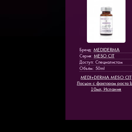
MEDIDERMA
Бренд:
MESO СIT
Серия:
Доступ
: Специалистам
Объём: 50ml
MEDI+DERMA MESO СIT
Лосьон с фактором роста 
10мл, Испания