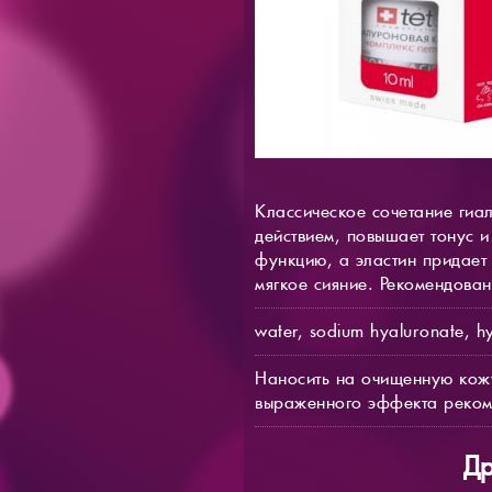
Классическое сочетание гиа
действием, повышает тонус 
функцию, а эластин придает 
мягкое сияние. Рекомендован
water, sodium hyaluronate, hyd
Наносить на очищенную кожу
выраженного эффекта реком
Др