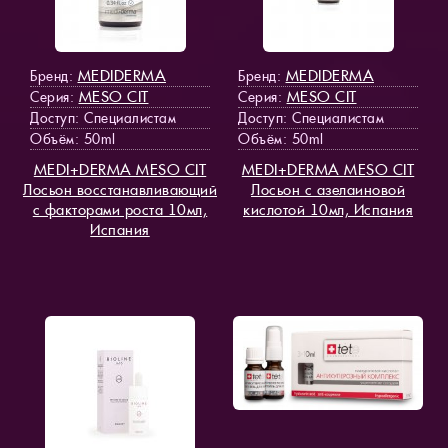
MEDIDERMA
MEDIDERMA
Бренд:
Бренд:
MESO СIT
MESO СIT
Серия:
Серия:
Доступ
: Специалистам
Доступ
: Специалистам
Объём: 50ml
Объём: 50ml
MEDI+DERMA MESO СIT
MEDI+DERMA MESO СIT
Лосьон восстанавливающий
Лосьон с азелаиновой
с факторами роста 10мл,
кислотой 10мл, Испания
Испания