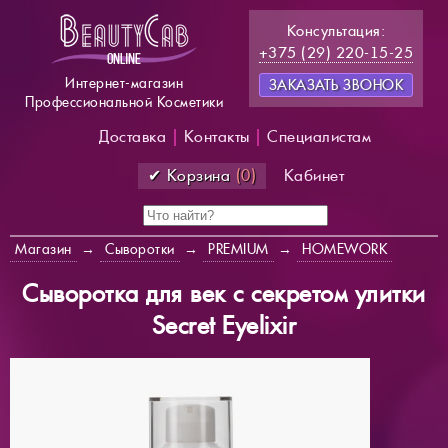
Консультация:
+375 (29) 220-15-25
Интернет-магазин
ЗАКАЗАТЬ ЗВОНОК
Профессиональной Косметики
Доставка
|
Контакты
|
Специалистам
✔ Корзина
(0)
Кабинет
Магазин
→
Сыворотки
→
PREMIUM
→
HOMEWORK
Сыворотка для век с секретом улитки
Secret Eyelixir