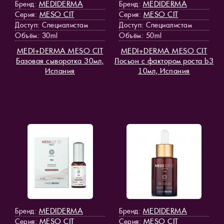
MEDIDERMA
MEDIDERMA
Бренд:
Бренд:
MESO СIT
MESO СIT
Серия:
Серия:
Доступ
: Специалистам
Доступ
: Специалистам
Объём: 30ml
Объём: 50ml
MEDI+DERMA MESO СIT
MEDI+DERMA MESO СIT
Базовая сыворотка 30мл,
Лосьон с фактором роста b3
Испания
10мл, Испания
MEDIDERMA
MEDIDERMA
Бренд:
Бренд:
MESO СIT
MESO СIT
Серия:
Серия: