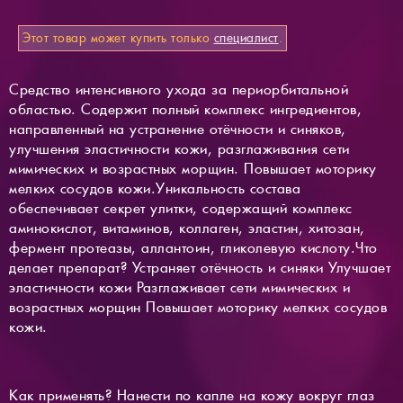
Этот товар может купить только
специалист
.
Средство интенсивного ухода за периорбитальной
областью. Содержит полный комплекс ингредиентов,
направленный на устранение отёчности и синяков,
улучшения эластичности кожи, разглаживания сети
мимических и возрастных морщин. Повышает моторику
мелких сосудов кожи.Уникальность состава
обеспечивает секрет улитки, содержащий комплекс
аминокислот, витаминов, коллаген, эластин, хитозан,
фермент протеазы, аллантоин, гликолевую кислоту.Что
делает препарат? Устраняет отёчность и синяки Улучшает
эластичности кожи Разглаживает сети мимических и
возрастных морщин Повышает моторику мелких сосудов
кожи.
Как применять? Нанести по капле на кожу вокруг глаз