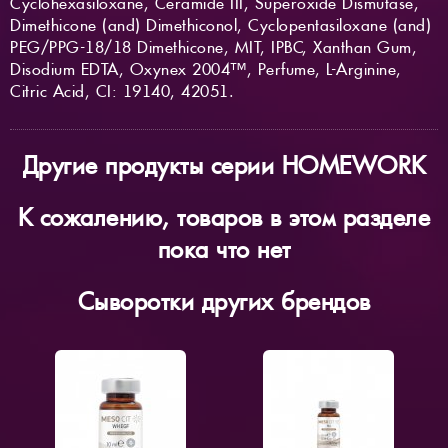
Cyclohexasiloxane, Ceramide III, Superoxide Dismutase,
Dimethicone (and) Dimethiconol, Cyclopentasiloxane (and)
PEG/PPG-18/18 Dimethicone, MIT, IPBC, Xanthan Gum,
Disodium EDTA, Oxynex 2004™, Perfume, L-Arginine,
Citric Acid, CI: 19140, 42051.
Другие продукты серии HOMEWORK
К сожалению, товаров в этом разделе
пока что нет
Сыворотки других брендов