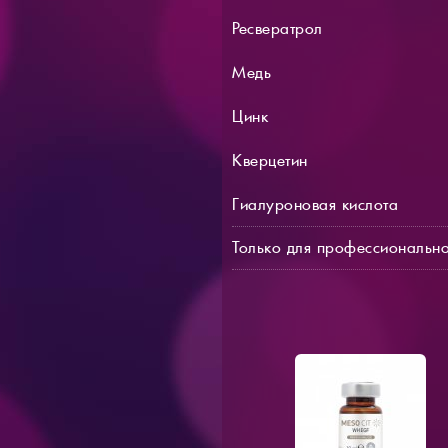
Ресвератрол
Медь
Цинк
Кверцетин
Гиалуроновая кислота
Только для профессионально