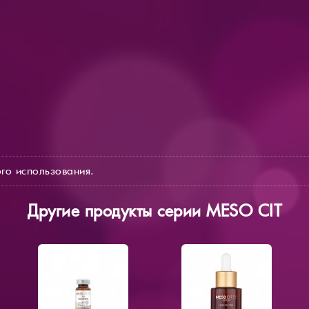
го использования.
Другие продукты серии MESO СIT