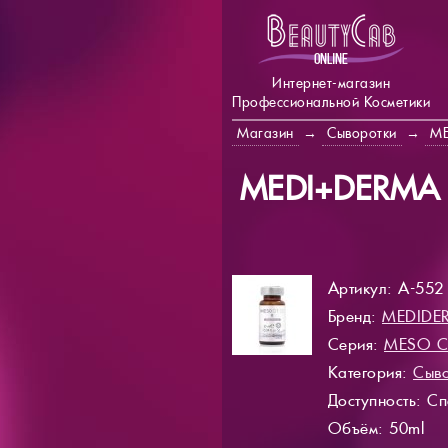
Интернет-магазин
Профессиональной Косметики
Магазин
→
Сыворотки
→
ME
MEDI+DERMA M
Артикул: A-552
Бренд:
MEDIDE
Серия:
MESO С
Категория:
Сыво
Доступность
: С
Объём: 50ml