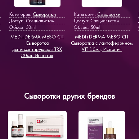
Сыворотки
Сыворотки
Категория:
Категория:
Доступ
: Специалистам
Доступ
: Специалистам
Объём: 30ml
Объём: 50ml
MEDI+DERMA MESO СIT
MEDI+DERMA MESO СIT
Сыворотка
Сыворотка с лактоферрином
депигментирующая TRX
VIT 10мл, Испания
30мл, Испания
Сыворотки других брендов