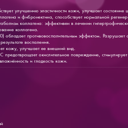
ствует улучшению эластичности кожи, улучшает состояние 
ллагена и фибронектина, способствует нормальной регенер
етаболизм коллагена: эффективен в лечении гипертрофическ
ование коллагена.
10) обладает противовоспалительным эффектом. Разрушает 
результате воспаления.
ет кожу, улучшает ее внешний вид.
С предотвращает окислительное повреждение, стимулирует 
влажнённость и гладкость кожи.
ый