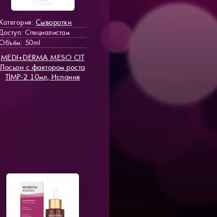
Сыворотки
Категория:
Доступ
: Специалистам
Объём: 50ml
MEDI+DERMA MESO СIT
Лосьон с фактором роста
TIMP-2 10мл, Испания