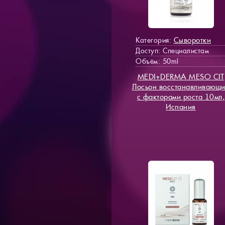
Сыворотки
Категория:
Доступ
: Специалистам
Объём: 50ml
MEDI+DERMA MESO СIT
Лосьон восстанавливающ
с факторами роста 10мл,
Испания