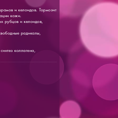
шрамов и келоидов. Тормозит
ации кожи.
их рубцов и келоидов,
свободные радикалы,
синтез коллагена,