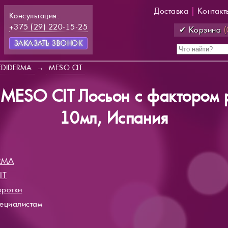
Доставка
|
Контакт
Консультация:
+375 (29) 220-15-25
✔ Корзина
(
ЗАКАЗАТЬ ЗВОНОК
DIDERMA
→
MESO СIT
ESO СIT Лосьон с фактором р
10мл, Испания
RMA
IT
ротки
пециалистам