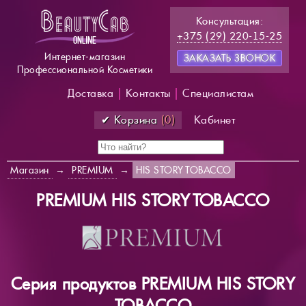
Консультация:
+375 (29) 220-15-25
Интернет-магазин
ЗАКАЗАТЬ ЗВОНОК
Профессиональной Косметики
Доставка
|
Контакты
|
Специалистам
✔ Корзина
(0)
Кабинет
Магазин
→
PREMIUM
→
HIS STORY TOBACCO
PREMIUM HIS STORY TOBACCO
Серия продуктов PREMIUM HIS STORY
TOBACCO