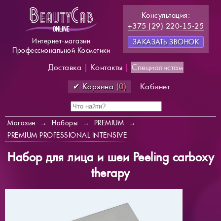
Консультация:
+375 (29) 220-15-25
Интернет-магазин
ЗАКАЗАТЬ ЗВОНОК
Профессиональной Косметики
Доставка
|
Контакты
|
Специалистам
✔ Корзина
(0)
Кабинет
Магазин
→
Наборы
→
PREMIUM
→
PREMIUM PROFESSIONAL INTENSIVE
Набор для лица и шеи Peeling carboxy
therapy