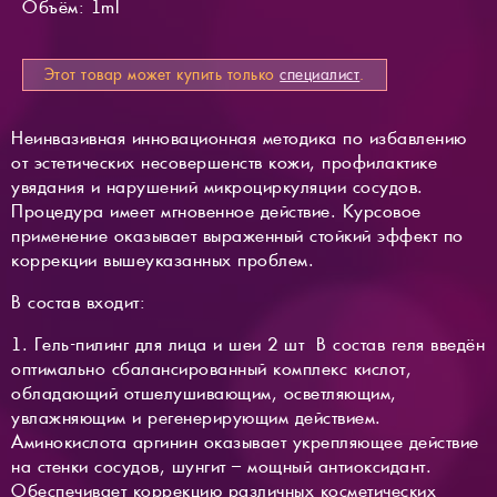
Объём: 1ml
Этот товар может купить только
специалист
.
Неинвазивная инновационная методика по избавлению
от эстетических несовершенств кожи, профилактике
увядания и нарушений микроциркуляции сосудов.
Процедура имеет мгновенное действие. Курсовое
применение оказывает выраженный стойкий эффект по
коррекции вышеуказанных проблем.
В состав входит:
1. Гель-пилинг для лица и шеи 2 шт В состав геля введён
оптимально сбалансированный комплекс кислот,
обладающий отшелушивающим, осветляющим,
увлажняющим и регенерирующим действием.
Аминокислота аргинин оказывает укрепляющее действие
на стенки сосудов, шунгит – мощный антиоксидант.
Обеспечивает коррекцию различных косметических