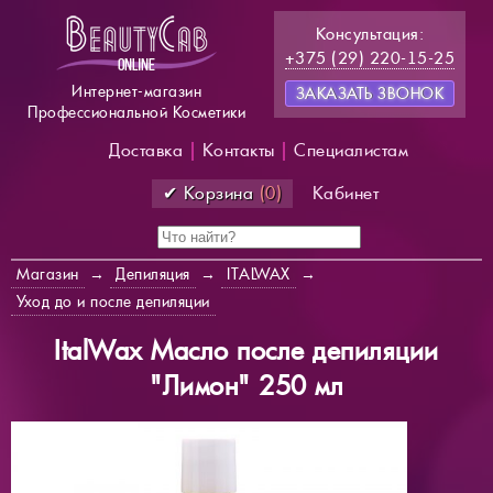
Консультация:
+375 (29) 220-15-25
Интернет-магазин
ЗАКАЗАТЬ ЗВОНОК
Профессиональной Косметики
Доставка
|
Контакты
|
Специалистам
✔ Корзина
(0)
Кабинет
Магазин
→
Депиляция
→
ITALWAX
→
Уход до и после депиляции
ItalWax Масло после депиляции
"Лимон" 250 мл