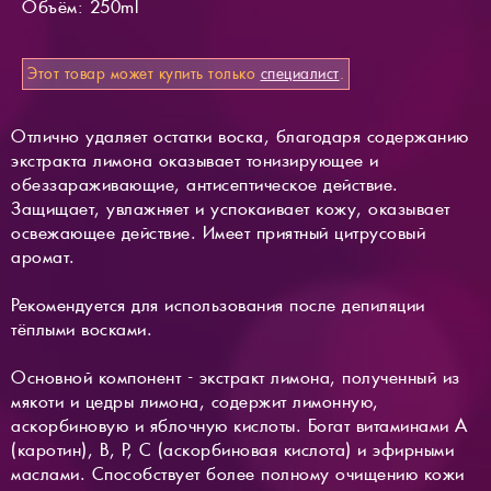
Объём: 250ml
Этот товар может купить только
специалист
.
Отлично удаляет остатки воска, благодаря содержанию
экстракта лимона оказывает тонизирующее и
обеззараживающие, антисептическое действие.
Защищает, увлажняет и успокаивает кожу, оказывает
освежающее действие. Имеет приятный цитрусовый
аромат.
Рекомендуется для использования после депиляции
тёплыми восками.
Основной компонент - экстракт лимона, полученный из
мякоти и цедры лимона, содержит лимонную,
аскорбиновую и яблочную кислоты. Богат витаминами А
(каротин), В, Р, С (аскорбиновая кислота) и эфирными
маслами. Способствует более полному очищению кожи