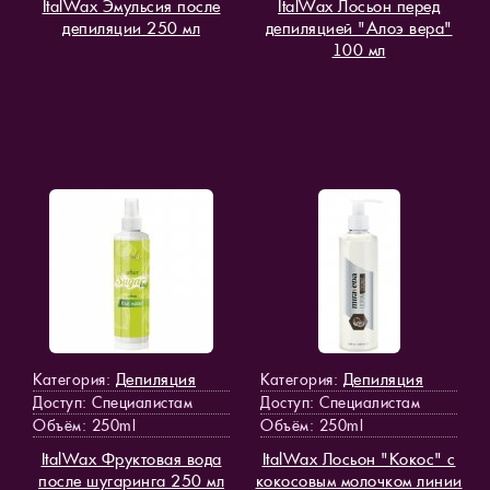
ItalWax Эмульсия после
ItalWax Лосьон перед
депиляции 250 мл
депиляцией "Алоэ вера"
100 мл
Депиляция
Депиляция
Категория:
Категория:
Доступ
: Специалистам
Доступ
: Специалистам
Объём: 250ml
Объём: 250ml
ItalWax Фруктовая вода
ItalWax Лосьон "Кокос" с
после шугаринга 250 мл
кокосовым молочком линии