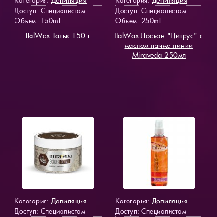
Депиляция
Депиляция
Категория:
Категория:
Доступ
: Специалистам
Доступ
: Специалистам
Объём: 150ml
Объём: 250ml
ItalWax Тальк 150 г
ItalWax Лосьон "Цитрус" с
маслом лайма линии
Miraveda 250мл
Депиляция
Депиляция
Категория:
Категория:
Доступ
: Специалистам
Доступ
: Специалистам