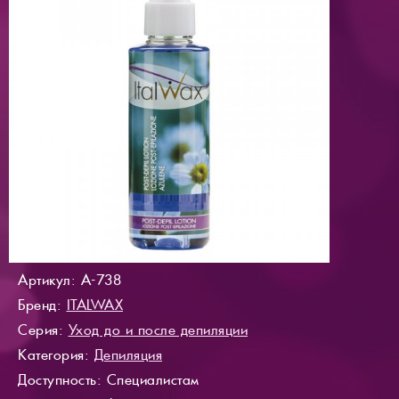
Артикул: A-738
Бренд:
ITALWAX
Серия:
Уход до и после депиляции
Категория:
Депиляция
Доступность
: Специалистам