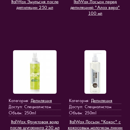
ItalWax Эмульсия после
ItalWax Лосьон перед
депиляции 250 мл
депиляцией "Алоэ вера"
100 мл
Депиляция
Депиляция
Категория:
Категория:
Доступ
: Специалистам
Доступ
: Специалистам
Объём: 250ml
Объём: 250ml
ItalWax Фруктовая вода
ItalWax Лосьон "Кокос" с
после шугаринга 250 мл
кокосовым молочком линии