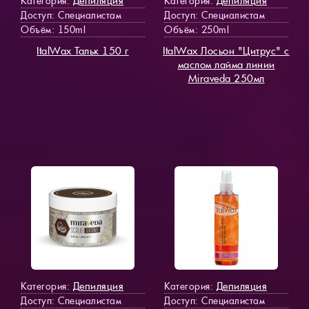
Депиляция
Депиляция
Категория:
Категория:
Доступ
: Специалистам
Доступ
: Специалистам
Объём: 150ml
Объём: 250ml
ItalWax Тальк 150 г
ItalWax Лосьон "Цитрус" с
маслом лайма линии
Miraveda 250мл
Депиляция
Депиляция
Категория:
Категория:
Доступ
: Специалистам
Доступ
: Специалистам