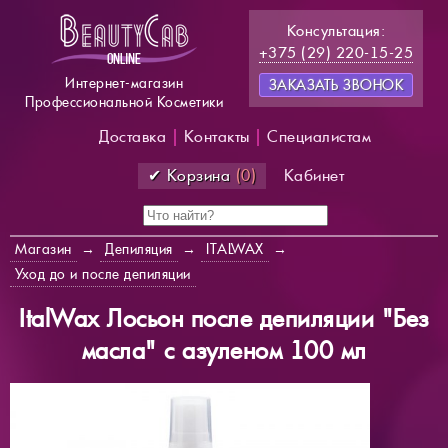
Консультация:
+375 (29) 220-15-25
Интернет-магазин
ЗАКАЗАТЬ ЗВОНОК
Профессиональной Косметики
Доставка
|
Контакты
|
Специалистам
✔ Корзина
(0)
Кабинет
Магазин
→
Депиляция
→
ITALWAX
→
Уход до и после депиляции
ItalWax Лосьон после депиляции "Без
масла" с азуленом 100 мл