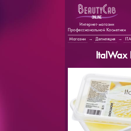
Интернет-магазин
Профессиональной Косметики
Магазин
→
Депиляция
→
IT
ItalWax