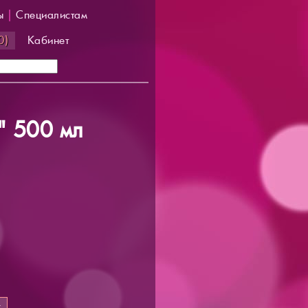
ы
|
Специалистам
0)
Кабинет
" 500 мл
т
.