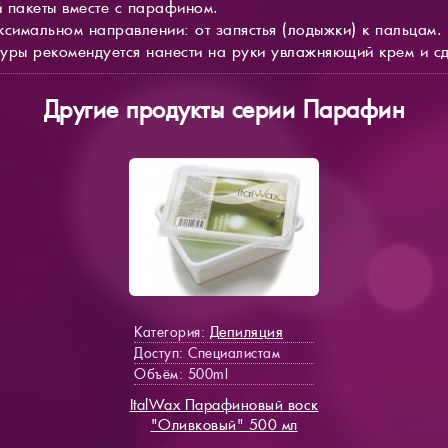
и пакеты вместе с парафином.
ксимальном направлении: от запястья (лодыжки) к пальцам.
уры рекомендуется нанести на руки увлажняющий крем и с
Другие продукты серии Парафин
Депиляция
Категория:
Доступ
: Специалистам
Объём: 500ml
ItalWax Парафиновый воск
"Оливковый" 500 мл