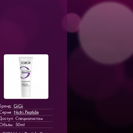
GiGi
Бренд:
Nutri Peptide
Серия:
Доступ
: Специалистам
Объём: 50ml