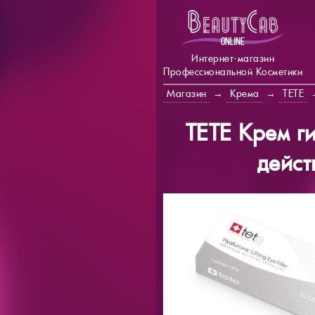
Интернет-магазин
Профессиональной Косметики
Магазин
→
Крема
→
TETE
TETE Крем г
действ