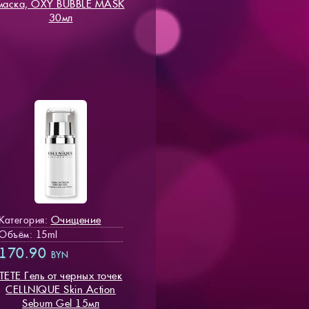
маска, OXY BUBBLE MASK
30мл
Очищение
Категория:
Объём: 15ml
170.90
BYN
TETE Гель от черных точек
CELLNIQUE Skin Action
Sebum Gel 15мл