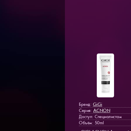
GiGi
Бренд:
ACNON
Серия:
Доступ
: Специалистам
Объём: 50ml