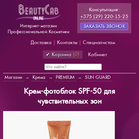
Консультация:
+375 (29) 220-15-25
Интернет-магазин
ЗАКАЗАТЬ ЗВОНОК
Профессиональной Косметики
Доставка
|
Контакты
|
Специалистам
✔ Корзина
(0)
Кабинет
Магазин
→
Крема
→
PREMIUM
→
SUN GUARD
Крем-фотоблок SPF-50 для
чувствительных зон