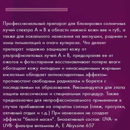
Профессиональный препарат для блокировки солнечных
лучей спектра А и В в области нежной кожи век и губ, а
также для локального нанесения на веснушки, родинки и
зоны пигментаций и очаги купероза. Что делает
препарат: надежно защищает кожу от
ультрафиолетовых лучей А и В, предохраняя ее от
ожогов и фотостарения восстанавливает потерю влаги
обогащает кожу липидами и ненасыщенными жирными
кислотами обладает антиоксидантным эффектом:
противостоит свободным радикалам и борется с
последствиями их образования. Рекомендуется для этапа
защиты классических и специальных процедур. Также
предназначен для непрофессионального применения в
случае пребывания на открытом солнце (пляж, прогулки,
активный отдых и т.д.) При нанесении не создает
эффекта "белой маски". Биоактивный состав: UVA- и
UVB- фильтры витамины A, E Abyssine 657