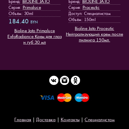
BIOLINE JATO
BIOLINE JATO
Бренд:
Бренд:
Primaluce
Proceutic
Серия:
Серия:
Объём: 30ml
Доступ
: Специалистам
Объём: 150ml
184.40
BYN
Bioline Jato Proceutic
Bioline Jato Primaluce
Нейтрализующий крем после
ExfoRadiance Крем для глаз
пилинга 150мл.
и губ 30 мл
Главная
|
Доставка
|
Контакты
|
Специалистам