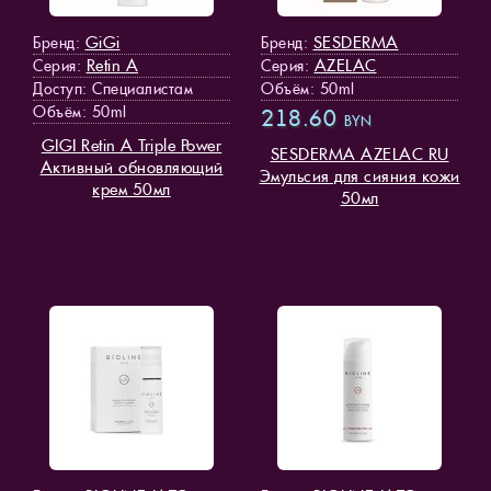
GiGi
SESDERMA
Бренд:
Бренд:
Retin A
AZELAC
Серия:
Серия:
Доступ
: Специалистам
Объём: 50ml
Объём: 50ml
218.60
BYN
GIGI Retin A Triple Power
SESDERMA AZELAC RU
Активный обновляющий
Эмульсия для сияния кожи
крем 50мл
50мл