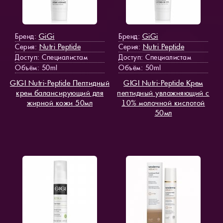
GiGi
GiGi
Бренд:
Бренд:
Nutri Peptide
Nutri Peptide
Серия:
Серия:
Доступ
: Специалистам
Доступ
: Специалистам
Объём: 50ml
Объём: 50ml
GIGI Nutri-Peptide Пептидный
GIGI Nutri-Peptide Крем
крем балансирующий для
пептидный увлажняющий с
жирной кожи 50мл
10% молочной кислотой
50мл