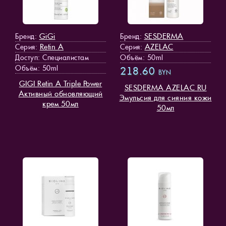
GiGi
SESDERMA
Бренд:
Бренд:
Retin A
AZELAC
Серия:
Серия:
Доступ
: Специалистам
Объём: 50ml
Объём: 50ml
218.60
BYN
GIGI Retin A Triple Power
SESDERMA AZELAC RU
Активный обновляющий
Эмульсия для сияния кожи
крем 50мл
50мл