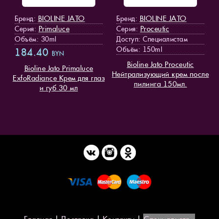
BIOLINE JATO
BIOLINE JATO
Бренд:
Бренд:
Primaluce
Proceutic
Серия:
Серия:
Объём: 30ml
Доступ
: Специалистам
Объём: 150ml
184.40
BYN
Bioline Jato Proceutic
Bioline Jato Primaluce
Нейтрализующий крем после
ExfoRadiance Крем для глаз
пилинга 150мл.
и губ 30 мл