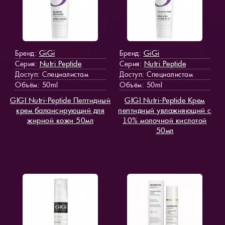
GiGi
GiGi
Бренд:
Бренд:
Nutri Peptide
Nutri Peptide
Серия:
Серия:
Доступ
: Специалистам
Доступ
: Специалистам
Объём: 50ml
Объём: 50ml
GIGI Nutri-Peptide Пептидный
GIGI Nutri-Peptide Крем
крем балансирующий для
пептидный увлажняющий с
жирной кожи 50мл
10% молочной кислотой
50мл