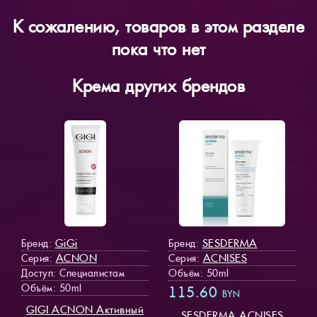
К сожалению, товаров в этом разделе
пока что нет
Крема других брендов
GiGi
SESDERMA
Бренд:
Бренд:
ACNON
ACNISES
Серия:
Серия:
Доступ
: Специалистам
Объём: 50ml
Объём: 50ml
115.60
BYN
GIGI ACNON Активный
SESDERMA ACNISES