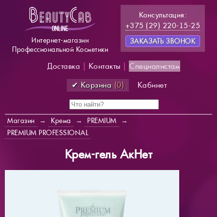
Консультация:
+375 (29) 220-15-25
Интернет-магазин
ЗАКАЗАТЬ ЗВОНОК
Профессиональной Косметики
Доставка
|
Контакты
|
Специалистам
✔ Корзина
(0)
Кабинет
Магазин
→
Крема
→
PREMIUM
→
PREMIUM PROFESSIONAL
Крем-гель АкНет