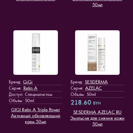
50мл
GiGi
SESDERMA
Бренд:
Бренд:
Retin A
AZELAC
Серия:
Серия:
Доступ
: Специалистам
Объём: 50ml
Объём: 50ml
218.60
BYN
GIGI Retin A Triple Power
SESDERMA AZELAC RU
Активный обновляющий
Эмульсия для сияния кожи
крем 50мл
50мл