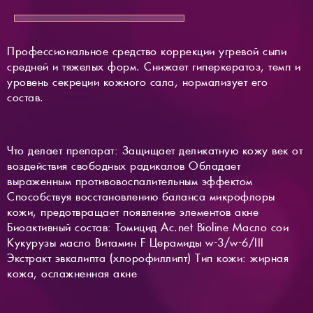
Профессиональное средство коррекции угревой сыпи
средней и тяжелых форм. Снижает гиперкератоз, темп и
уровень секреции кожного сала, нормализует его
состав.
Что делает препарат: Защищает деликатную кожу век от
воздействия свободных радикалов Обладает
выраженным противовоспалительным эффектом
Способствуя восстановлению баланса микрофлоры
кожи, предотвращает появление элементов акне
Биоактивный состав: Томицид Ac.net Bioline Масло сои
Кукурузы масло Витамин F Церамиды w-3/w-6/III
Экстракт эвкалипта (хлорофиллипт) Тип кожи: жирная
кожа, ослажненная акне