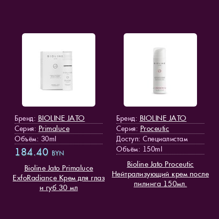
BIOLINE JATO
BIOLINE JATO
Бренд:
Бренд:
Primaluce
Proceutic
Серия:
Серия:
Объём: 30ml
Доступ
: Специалистам
Объём: 150ml
184.40
BYN
Bioline Jato Proceutic
Bioline Jato Primaluce
Нейтрализующий крем после
ExfoRadiance Крем для глаз
пилинга 150мл.
и губ 30 мл