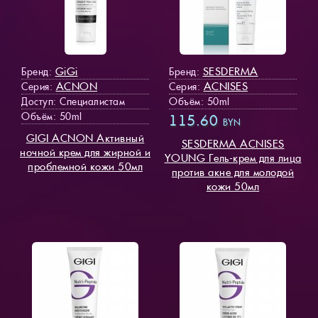
GiGi
SESDERMA
Бренд:
Бренд:
ACNON
ACNISES
Серия:
Серия:
Доступ
: Специалистам
Объём: 50ml
Объём: 50ml
115.60
BYN
GIGI ACNON Активный
SESDERMA ACNISES
ночной крем для жирной и
YOUNG Гель-крем для лица
проблемной кожи 50мл
против акне для молодой
кожи 50мл