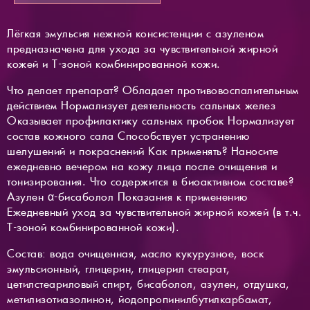
Лёгкая эмульсия нежной консистенции с азуленом
предназначена для ухода за чувствительной жирной
кожей и Т-зоной комбинированной кожи.
Что делает препарат? Обладает противовоспалительным
действием Нормализует деятельность сальных желез
Оказывает профилактику сальных пробок Нормализует
состав кожного сала Способствует устранению
шелушений и покраснений Как применять? Наносите
ежедневно вечером на кожу лица после очищения и
тонизирования. Что содержится в биоактивном составе?
Азулен α-бисаболол Показания к применению
Ежедневный уход за чувствительной жирной кожей (в т.ч.
Т-зоной комбинированной кожи).
Состав: вода очищенная, масло кукурузное, воск
эмульсионный, глицерин, глицерил стеарат,
цетилстеариловый спирт, бисаболол, азулен, отдушка,
метилизотиазолинон, йодопропинилбутилкарбамат,