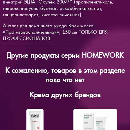
динатрий ЭДТА, Oxynex 2004™ (пропиленгликоль,
гидрокситолуена бутилат, аскорбилпальмитат,
глицерилстеарат, кислота лимонная).
Аналог для домашнего ухода Крем-маска
«Противовоспалительная», 150 мл ТОЛЬКО ДЛЯ
ПРОФЕССИОНАЛОВ
Другие продукты серии HOMEWORK
К сожалению, товаров в этом разделе
пока что нет
Крема других брендов