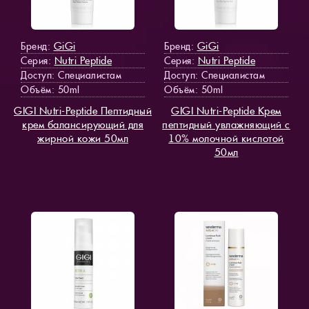
GiGi
GiGi
Бренд:
Бренд:
Nutri Peptide
Nutri Peptide
Серия:
Серия:
Доступ
: Специалистам
Доступ
: Специалистам
Объём: 50ml
Объём: 50ml
GIGI Nutri-Peptide Пептидный
GIGI Nutri-Peptide Крем
крем балансирующий для
пептидный увлажняющий с
жирной кожи 50мл
10% молочной кислотой
50мл